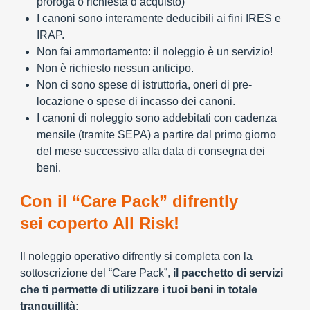
proroga o richiesta d’acquisto)
I canoni sono interamente deducibili ai fini IRES e
IRAP.
Non fai ammortamento: il noleggio è un servizio!
Non è richiesto nessun anticipo.
Non ci sono spese di istruttoria, oneri di pre-
locazione o spese di incasso dei canoni.
I canoni di noleggio sono addebitati con cadenza
mensile (tramite SEPA) a partire dal primo giorno
del mese successivo alla data di consegna dei
beni.
Con il “Care Pack” difrently
sei coperto All Risk!
Il noleggio operativo difrently si completa con la
sottoscrizione del “Care Pack”,
il pacchetto di servizi
che ti permette di utilizzare i tuoi beni in totale
tranquillità: