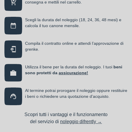
consegna e mettili nel carrello.
Scegli la durata del noleggio (18, 24, 36, 48 mesi) e
calcola il tuo canone mensile.
Compila il contratto online e attendi l’approvazione di
grenke.
Utilizza il bene per la durata del noleggio. I tuoi
beni
sono protetti da
assicurazione!
Al termine potrai prorogare il noleggio oppure restituire
i beni o richiedere una quotazione d'acquisto.
Scopri tutti i vantaggi e il funzionamento
del servizio di
noleggio difrently →