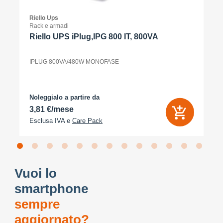
Riello Ups
Rack e armadi
Riello UPS iPlug,IPG 800 IT, 800VA
IPLUG 800VA/480W MONOFASE
Noleggialo a partire da
3,81 €/mese
Esclusa IVA e
Care Pack
Vuoi lo
smartphone
sempre
aggiornato?