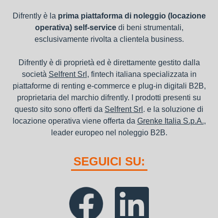
Difrently è la
prima piattaforma di noleggio (locazione
operativa) self-service
di beni strumentali,
esclusivamente rivolta a clientela business.
Difrently è di proprietà ed è direttamente gestito dalla
società
Selfrent Srl
, fintech italiana specializzata in
piattaforme di renting e-commerce e plug-in digitali B2B,
proprietaria del marchio difrently. I prodotti presenti su
questo sito sono offerti da
Selfrent Srl
. e la soluzione di
locazione operativa viene offerta da
Grenke Italia S.p.A.
,
leader europeo nel noleggio B2B.
SEGUICI SU: