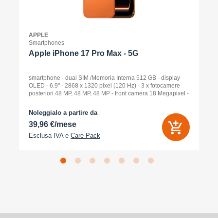
APPLE
Smartphones
Apple iPhone 17 Pro Max - 5G
smartphone - dual SIM /Memoria Interna 512 GB - display
OLED - 6.9" - 2868 x 1320 pixel (120 Hz) - 3 x fotocamere
posteriori 48 MP, 48 MP, 48 MP - front camera 18 Megapixel -
arancione cosmico
Noleggialo a partire da
39,96 €/mese
Esclusa IVA e
Care Pack