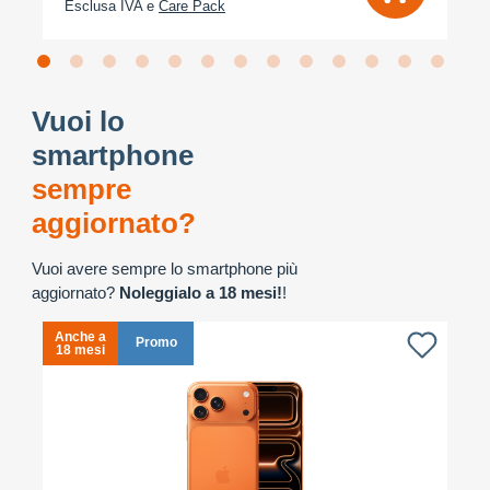
Esclusa IVA e
Care Pack
Vuoi lo
smartphone
sempre
aggiornato?
Vuoi avere sempre lo smartphone più
aggiornato?
Noleggialo a 18 mesi!
!
Anche a
A
Promo
18 mesi
1