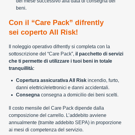
del mese successivo alla data di consegna dei
beni.
Con il “Care Pack” difrently
sei coperto All Risk!
Il noleggio operativo difrently si completa con la
sottoscrizione del “Care Pack”,
il pacchetto di servizi
che ti permette di utilizzare i tuoi beni in totale
tranquillità:
Copertura assicurativa All Risk
incendio, furto,
danni elettrici/elettronici e danni accidentali.
Consegna
consegna a domicilio dei beni scelti.
Il costo mensile del Care Pack dipende dalla
composizione del carrello. L’addebito avviene
annualmente (tramite addebito SEPA) in proporzione
ai mesi di competenza del servizio.