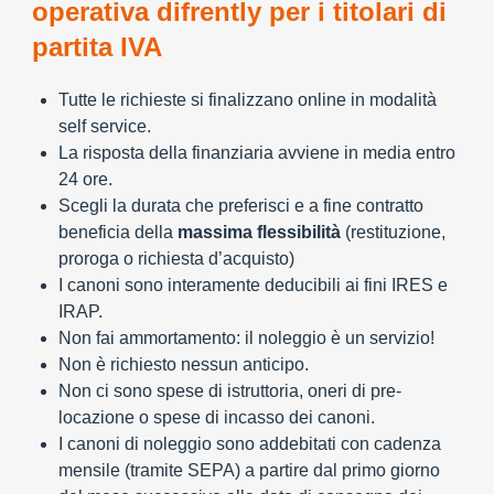
operativa difrently per i titolari di
partita IVA
Tutte le richieste si finalizzano online in modalità
self service.
La risposta della finanziaria avviene in media entro
24 ore.
Scegli la durata che preferisci e a fine contratto
beneficia della
massima flessibilità
(restituzione,
proroga o richiesta d’acquisto)
I canoni sono interamente deducibili ai fini IRES e
IRAP.
Non fai ammortamento: il noleggio è un servizio!
Non è richiesto nessun anticipo.
Non ci sono spese di istruttoria, oneri di pre-
locazione o spese di incasso dei canoni.
I canoni di noleggio sono addebitati con cadenza
mensile (tramite SEPA) a partire dal primo giorno