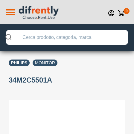
0
PHILIPS
MONITOR
34M2C5501A