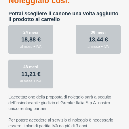
Noleggialo così:
Potrai scegliere il canone una volta aggiunto
il prodotto al carrello
24 mesi
36 mesi
18,88 €
13,44 €
al mese + IVA
al mese + IVA
48 mesi
11,21 €
al mese + IVA
L’accettazione della proposta di noleggio sarà a seguito
dell’insindacabile giudizio di Grenke Italia S.p.A. nostro
unico renting partner.
Per potere accedere al servizio di noleggio è necessario
essere titolari di partita IVA da più di 3 anni.