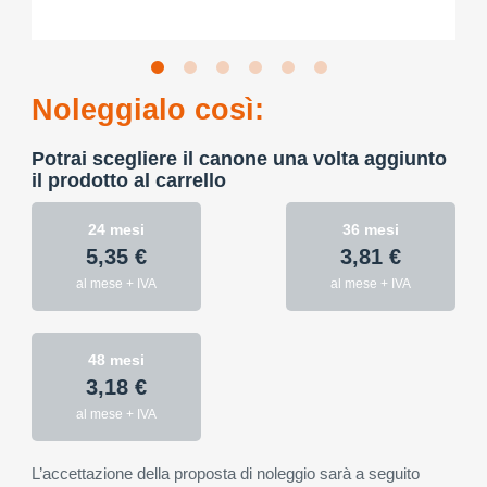
Noleggialo così:
Potrai scegliere il canone una volta aggiunto
il prodotto al carrello
24 mesi
36 mesi
5,35 €
3,81 €
al mese + IVA
al mese + IVA
48 mesi
3,18 €
al mese + IVA
L’accettazione della proposta di noleggio sarà a seguito