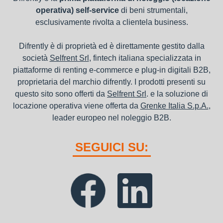
operativa) self-service
di beni strumentali,
esclusivamente rivolta a clientela business.
Difrently è di proprietà ed è direttamente gestito dalla
società
Selfrent Srl
, fintech italiana specializzata in
piattaforme di renting e-commerce e plug-in digitali B2B,
proprietaria del marchio difrently. I prodotti presenti su
questo sito sono offerti da
Selfrent Srl
. e la soluzione di
locazione operativa viene offerta da
Grenke Italia S.p.A.
,
leader europeo nel noleggio B2B.
SEGUICI SU: