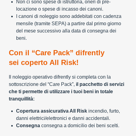
Non ci sono spese di istruttoria, oneri di pre-
locazione o spese di incasso dei canoni.
I canoni di noleggio sono addebitati con cadenza
mensile (tramite SEPA) a partire dal primo giorno
del mese successivo alla data di consegna dei
beni.
Con il “Care Pack” difrently
sei coperto All Risk!
Il noleggio operativo difrently si completa con la
sottoscrizione del “Care Pack”,
il pacchetto di servizi
che ti permette di utilizzare i tuoi beni in totale
tranquillità:
Copertura assicurativa All Risk
incendio, furto,
danni elettrici/elettronici e danni accidentali.
Consegna
consegna a domicilio dei beni scelti.