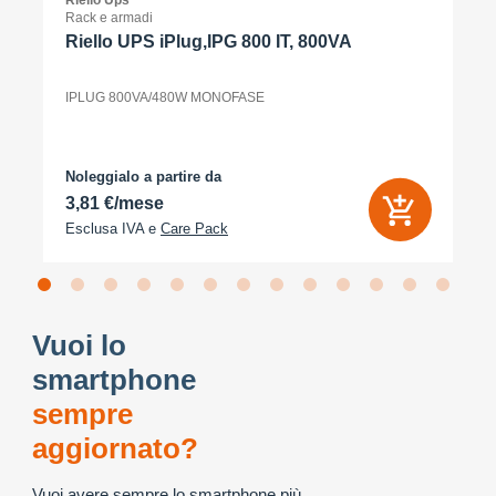
Riello Ups
Rack e armadi
Riello UPS iPlug,IPG 800 IT, 800VA
IPLUG 800VA/480W MONOFASE
Noleggialo a partire da
3,81 €/mese
Esclusa IVA e
Care Pack
Vuoi lo
smartphone
sempre
aggiornato?
Vuoi avere sempre lo smartphone più