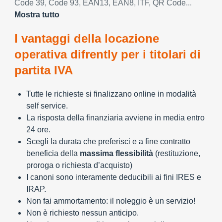
Code 39, Code 93, EAN13, EAN8, ITF, QR Code...
Mostra tutto
I vantaggi della locazione
operativa difrently per i titolari di
partita IVA
Tutte le richieste si finalizzano online in modalità
self service.
La risposta della finanziaria avviene in media entro
24 ore.
Scegli la durata che preferisci e a fine contratto
beneficia della
massima flessibilità
(restituzione,
proroga o richiesta d’acquisto)
I canoni sono interamente deducibili ai fini IRES e
IRAP.
Non fai ammortamento: il noleggio è un servizio!
Non è richiesto nessun anticipo.