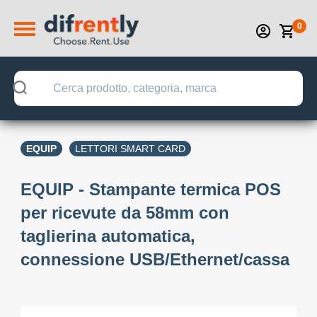
0
EQUIP
LETTORI SMART CARD
EQUIP - Stampante termica POS
per ricevute da 58mm con
taglierina automatica,
connessione USB/Ethernet/cassa