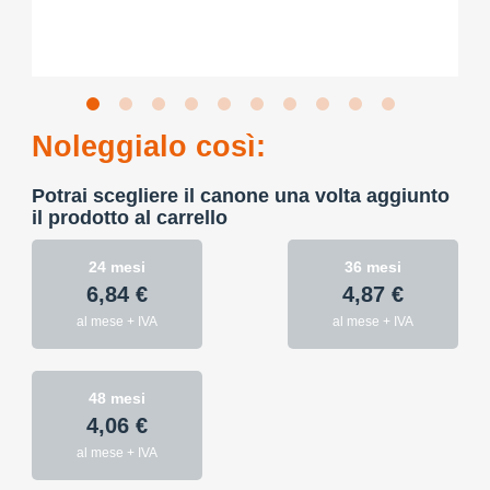
Noleggialo così:
Potrai scegliere il canone una volta aggiunto
il prodotto al carrello
24 mesi
36 mesi
6,84 €
4,87 €
al mese + IVA
al mese + IVA
48 mesi
4,06 €
al mese + IVA