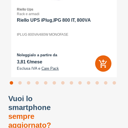
Riello Ups
Rack e armadi
Riello UPS iPlug,IPG 800 IT, 800VA
IPLUG 800VA/480W MONOFASE
Noleggialo a partire da
3,81 €/mese
Esclusa IVA e
Care Pack
Vuoi lo
smartphone
sempre
aggiornato?