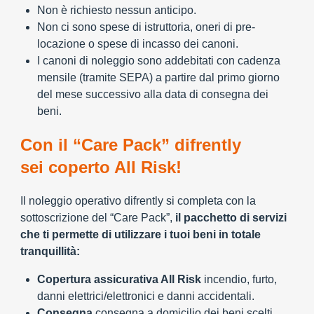
Non è richiesto nessun anticipo.
Non ci sono spese di istruttoria, oneri di pre-
locazione o spese di incasso dei canoni.
I canoni di noleggio sono addebitati con cadenza
mensile (tramite SEPA) a partire dal primo giorno
del mese successivo alla data di consegna dei
beni.
Con il “Care Pack” difrently
sei coperto All Risk!
Il noleggio operativo difrently si completa con la
sottoscrizione del “Care Pack”,
il pacchetto di servizi
che ti permette di utilizzare i tuoi beni in totale
tranquillità:
Copertura assicurativa All Risk
incendio, furto,
danni elettrici/elettronici e danni accidentali.
Consegna
consegna a domicilio dei beni scelti.