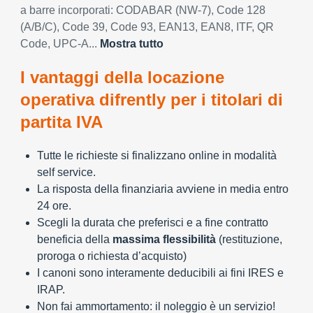
a barre incorporati: CODABAR (NW-7), Code 128
(A/B/C), Code 39, Code 93, EAN13, EAN8, ITF, QR
Code, UPC-A...
Mostra tutto
I vantaggi della locazione
operativa difrently per i titolari di
partita IVA
Tutte le richieste si finalizzano online in modalità
self service.
La risposta della finanziaria avviene in media entro
24 ore.
Scegli la durata che preferisci e a fine contratto
beneficia della
massima flessibilità
(restituzione,
proroga o richiesta d’acquisto)
I canoni sono interamente deducibili ai fini IRES e
IRAP.
Non fai ammortamento: il noleggio è un servizio!