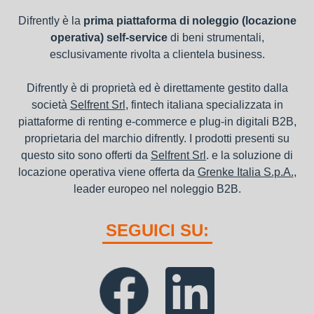
Difrently è la
prima piattaforma di noleggio (locazione
operativa) self-service
di beni strumentali,
esclusivamente rivolta a clientela business.
Difrently è di proprietà ed è direttamente gestito dalla
società
Selfrent Srl
, fintech italiana specializzata in
piattaforme di renting e-commerce e plug-in digitali B2B,
proprietaria del marchio difrently. I prodotti presenti su
questo sito sono offerti da
Selfrent Srl
. e la soluzione di
locazione operativa viene offerta da
Grenke Italia S.p.A.
,
leader europeo nel noleggio B2B.
SEGUICI SU: