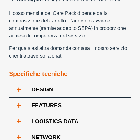
Il costo mensile del Care Pack dipende dalla
composizione del carrello. L’addebito avviene
annualmente (tramite addebito SEPA) in proporzione
ai mesi di competenza del servizio.
Per qualsiasi altra domanda contatta il nostro servizio
clienti attraverso la chat.
Specifiche tecniche
+
DESIGN
+
FEATURES
+
LOGISTICS DATA
+
NETWORK