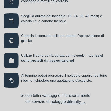
consegna e mettili nel carrello.
Scegli la durata del noleggio (18, 24, 36, 48 mesi) e
calcola il tuo canone mensile.
Compila il contratto online e attendi l’approvazione di
grenke.
Utilizza il bene per la durata del noleggio. I tuoi
beni
sono protetti da
assicurazione!
Al termine potrai prorogare il noleggio oppure restituire
i beni o richiedere una quotazione d'acquisto.
Scopri tutti i vantaggi e il funzionamento
del servizio di
noleggio difrently →