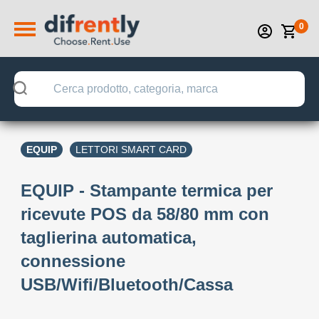
0
EQUIP
LETTORI SMART CARD
EQUIP - Stampante termica per
ricevute POS da 58/80 mm con
taglierina automatica,
connessione
USB/Wifi/Bluetooth/Cassa