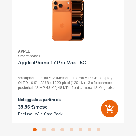
APPLE
Smartphones
Apple iPhone 17 Pro Max - 5G
smartphone - dual SIM /Memoria Interna 512 GB - display
OLED - 6.9" - 2868 x 1320 pixel (120 Hz) - 3 x fotocamere
posteriori 48 MP, 48 MP, 48 MP - front camera 18 Megapixel -
arancione cosmico
Noleggialo a partire da
39,96 €/mese
Esclusa IVA e
Care Pack