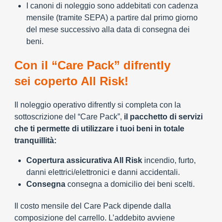
I canoni di noleggio sono addebitati con cadenza
mensile (tramite SEPA) a partire dal primo giorno
del mese successivo alla data di consegna dei
beni.
Con il “Care Pack” difrently
sei coperto All Risk!
Il noleggio operativo difrently si completa con la
sottoscrizione del “Care Pack”,
il pacchetto di servizi
che ti permette di utilizzare i tuoi beni in totale
tranquillità:
Copertura assicurativa All Risk
incendio, furto,
danni elettrici/elettronici e danni accidentali.
Consegna
consegna a domicilio dei beni scelti.
Il costo mensile del Care Pack dipende dalla
composizione del carrello. L’addebito avviene