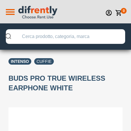
0
INTENSO
CUFFIE
BUDS PRO TRUE WIRELESS
EARPHONE WHITE