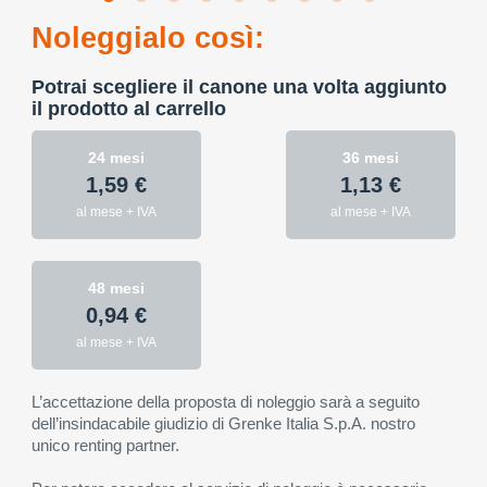
Noleggialo così:
Potrai scegliere il canone una volta aggiunto
il prodotto al carrello
24 mesi
36 mesi
1,59 €
1,13 €
al mese + IVA
al mese + IVA
48 mesi
0,94 €
al mese + IVA
L’accettazione della proposta di noleggio sarà a seguito
dell’insindacabile giudizio di Grenke Italia S.p.A. nostro
unico renting partner.