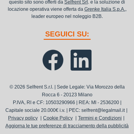
questo sito sono offerti da
Selfrent Srl
. e la soluzione di
locazione operativa viene offerta da
Grenke Italia S.p.A.
,
leader europeo nel noleggio B2B.
SEGUICI SU:
© 2026 Selfrent S.r.l. | Sede Legale: Via Morozzo della
Rocca 6 - 20123 Milano
P.IVA, RI e CF: 10503290966 | REA: MI - 2536200 |
Capitale sociale 20.000€ i.v. | PEC: selfrent@legalmail.it
Privacy policy
Cookie Policy
Termini e Condizioni
Aggiorna le tue preferenze di tracciamento della pubblicità