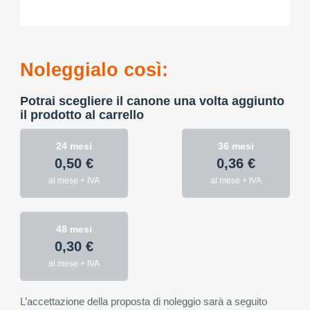
Noleggialo così:
Potrai scegliere il canone una volta aggiunto
il prodotto al carrello
24 mesi
36 mesi
0,50 €
0,36 €
al mese + IVA
al mese + IVA
48 mesi
0,30 €
al mese + IVA
L’accettazione della proposta di noleggio sarà a seguito