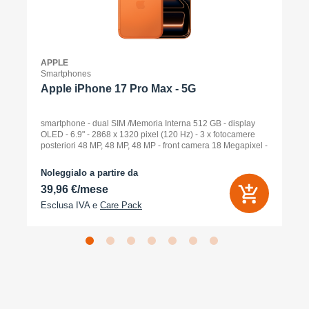
APPLE
Smartphones
Apple iPhone 17 Pro Max - 5G
smartphone - dual SIM /Memoria Interna 512 GB - display
OLED - 6.9" - 2868 x 1320 pixel (120 Hz) - 3 x fotocamere
posteriori 48 MP, 48 MP, 48 MP - front camera 18 Megapixel -
arancione cosmico
Noleggialo a partire da
39,96 €/mese
Esclusa IVA e
Care Pack