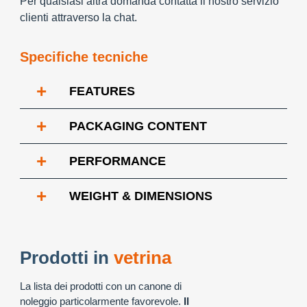
Per qualsiasi altra domanda contatta il nostro servizio
clienti attraverso la chat.
Specifiche tecniche
+
FEATURES
+
PACKAGING CONTENT
+
PERFORMANCE
+
WEIGHT & DIMENSIONS
Prodotti in
vetrina
La lista dei prodotti con un canone di
noleggio particolarmente favorevole.
Il