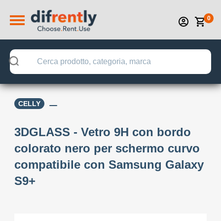
0
CELLY
3DGLASS - Vetro 9H con bordo
colorato nero per schermo curvo
compatibile con Samsung Galaxy
S9+