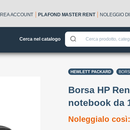
REA ACCOUNT
PLAFOND MASTER RENT
NOLEGGIO D
Cerca nel catalogo
HEWLETT PACKARD
BORS
Borsa HP Ren
notebook da 1
Noleggialo così