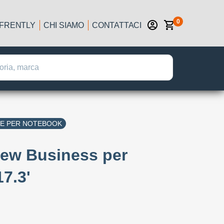
0
IFRENTLY
CHI SIAMO
CONTATTACI
E PER NOTEBOOK
ew Business per
7.3'
: