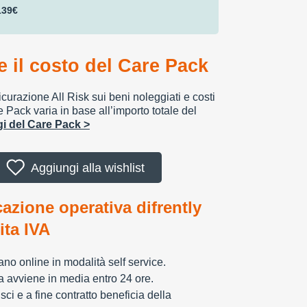
139€
 il costo del Care Pack
urazione All Risk sui beni noleggiati e costi
e Pack varia in base all’importo totale del
ggi del Care Pack >
Aggiungi alla wishlist
cazione operativa difrently
tita IVA
zzano online in modalità self service.
ia avviene in media entro 24 ore.
sci e a fine contratto beneficia della