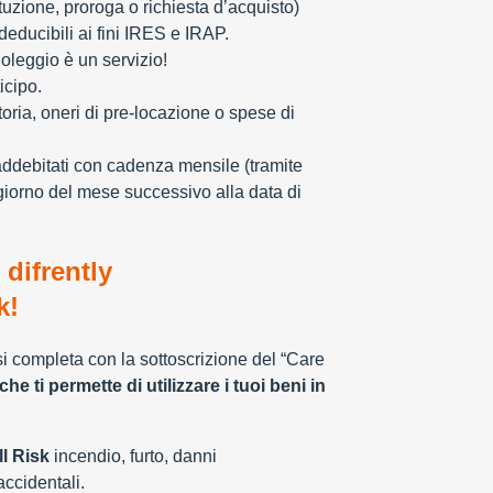
tuzione, proroga o richiesta d’acquisto)
educibili ai fini IRES e IRAP.
oleggio è un servizio!
icipo.
toria, oneri di pre-locazione o spese di
addebitati con cadenza mensile (tramite
giorno del mese successivo alla data di
 difrently
k!
 si completa con la sottoscrizione del “Care
che ti permette di utilizzare i tuoi beni in
l Risk
incendio, furto, danni
 accidentali.