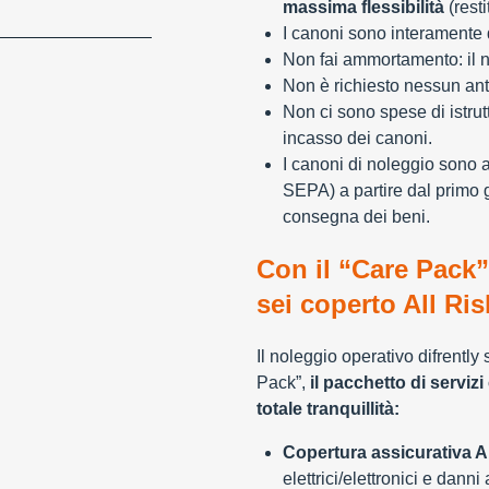
massima flessibilità
(resti
I canoni sono interamente d
Non fai ammortamento: il n
Non è richiesto nessun ant
Non ci sono spese di istrut
incasso dei canoni.
I canoni di noleggio sono 
SEPA) a partire dal primo 
consegna dei beni.
Con il “Care Pack”
sei coperto All Ris
Il noleggio operativo difrently
Pack”,
il pacchetto di servizi 
totale tranquillità:
Copertura assicurativa Al
elettrici/elettronici e danni