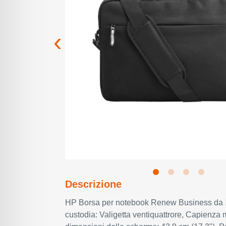
Descrizione
HP Borsa per notebook Renew Business da 1
custodia: Valigetta ventiquattrore, Capienza