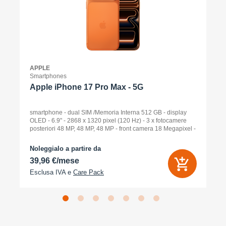
APPLE
Smartphones
Apple iPhone 17 Pro Max - 5G
smartphone - dual SIM /Memoria Interna 512 GB - display
OLED - 6.9" - 2868 x 1320 pixel (120 Hz) - 3 x fotocamere
posteriori 48 MP, 48 MP, 48 MP - front camera 18 Megapixel -
arancione cosmico
Noleggialo a partire da
39,96 €/mese
Esclusa IVA e
Care Pack