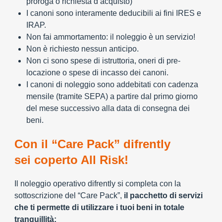
proroga o richiesta d’acquisto)
I canoni sono interamente deducibili ai fini IRES e
IRAP.
Non fai ammortamento: il noleggio è un servizio!
Non è richiesto nessun anticipo.
Non ci sono spese di istruttoria, oneri di pre-
locazione o spese di incasso dei canoni.
I canoni di noleggio sono addebitati con cadenza
mensile (tramite SEPA) a partire dal primo giorno
del mese successivo alla data di consegna dei
beni.
Con il “Care Pack” difrently
sei coperto All Risk!
Il noleggio operativo difrently si completa con la
sottoscrizione del “Care Pack”,
il pacchetto di servizi
che ti permette di utilizzare i tuoi beni in totale
tranquillità: