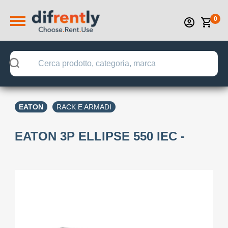
0
EATON
RACK E ARMADI
EATON 3P ELLIPSE 550 IEC -