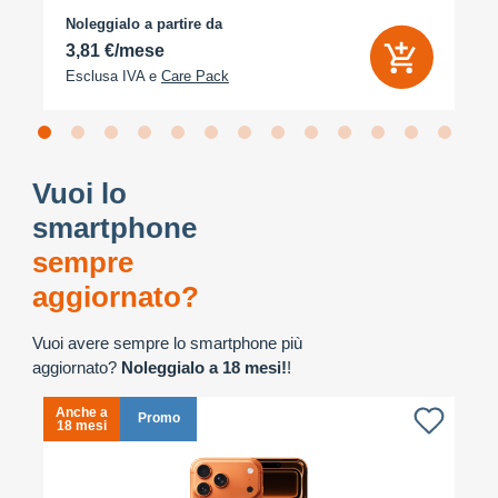
Noleggialo a partire da
3,81 €/mese
Esclusa IVA e
Care Pack
Vuoi lo
smartphone
sempre
aggiornato?
Vuoi avere sempre lo smartphone più
aggiornato?
Noleggialo a 18 mesi!
!
Anche a
A
Promo
18 mesi
1