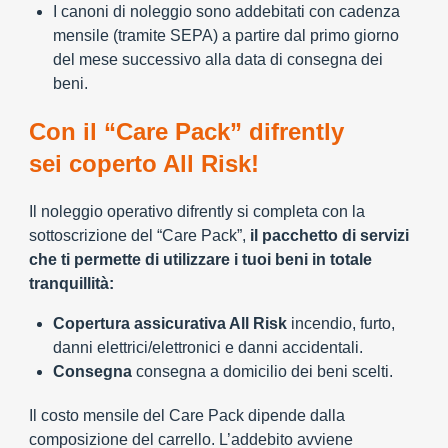
I canoni di noleggio sono addebitati con cadenza
mensile (tramite SEPA) a partire dal primo giorno
del mese successivo alla data di consegna dei
beni.
Con il “Care Pack” difrently
sei coperto All Risk!
Il noleggio operativo difrently si completa con la
sottoscrizione del “Care Pack”,
il pacchetto di servizi
che ti permette di utilizzare i tuoi beni in totale
tranquillità:
Copertura assicurativa All Risk
incendio, furto,
danni elettrici/elettronici e danni accidentali.
Consegna
consegna a domicilio dei beni scelti.
Il costo mensile del Care Pack dipende dalla
composizione del carrello. L’addebito avviene