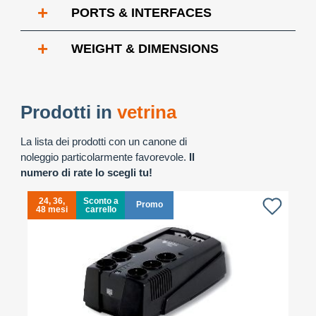
+
PORTS & INTERFACES
+
WEIGHT & DIMENSIONS
Prodotti in
vetrina
La lista dei prodotti con un canone di
noleggio particolarmente favorevole.
Il
numero di rate lo scegli tu!
24, 36,
Sconto a
Promo
48 mesi
carrello
4