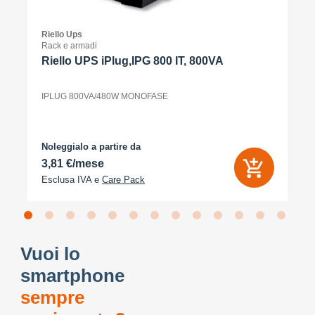
Riello Ups
Rack e armadi
Riello UPS iPlug,IPG 800 IT, 800VA
IPLUG 800VA/480W MONOFASE
Noleggialo a partire da
3,81 €/mese
Esclusa IVA e
Care Pack
Vuoi lo
smartphone
sempre