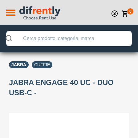
0
JABRA
CUFFIE
JABRA ENGAGE 40 UC - DUO
USB-C -