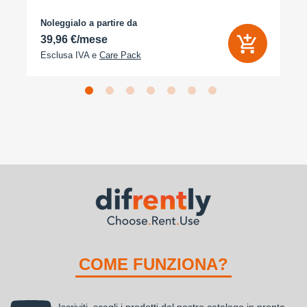
arancione cosmico
Noleggialo a partire da
39,96 €/mese
Esclusa IVA e
Care Pack
COME FUNZIONA?