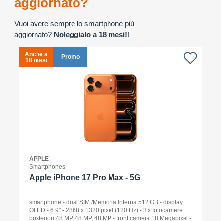
aggiornato?
Vuoi avere sempre lo smartphone più
aggiornato?
Noleggialo a 18 mesi!
!
Anche a
A
Promo
18 mesi
1
APPLE
Smartphones
Apple iPhone 17 Pro Max - 5G
smartphone - dual SIM /Memoria Interna 512 GB - display
OLED - 6.9" - 2868 x 1320 pixel (120 Hz) - 3 x fotocamere
posteriori 48 MP, 48 MP, 48 MP - front camera 18 Megapixel -