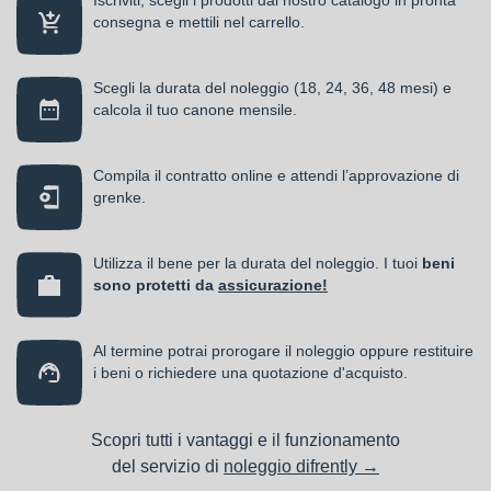
Iscriviti, scegli i prodotti dal nostro catalogo in pronta
consegna e mettili nel carrello.
Scegli la durata del noleggio (18, 24, 36, 48 mesi) e
calcola il tuo canone mensile.
Compila il contratto online e attendi l’approvazione di
grenke.
Utilizza il bene per la durata del noleggio. I tuoi
beni
sono protetti da
assicurazione!
Al termine potrai prorogare il noleggio oppure restituire
i beni o richiedere una quotazione d'acquisto.
Scopri tutti i vantaggi e il funzionamento
del servizio di
noleggio difrently →