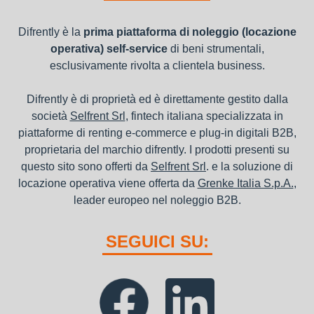
Difrently è la
prima piattaforma di noleggio (locazione
operativa) self-service
di beni strumentali,
esclusivamente rivolta a clientela business.
Difrently è di proprietà ed è direttamente gestito dalla
società
Selfrent Srl
, fintech italiana specializzata in
piattaforme di renting e-commerce e plug-in digitali B2B,
proprietaria del marchio difrently. I prodotti presenti su
questo sito sono offerti da
Selfrent Srl
. e la soluzione di
locazione operativa viene offerta da
Grenke Italia S.p.A.
,
leader europeo nel noleggio B2B.
SEGUICI SU: