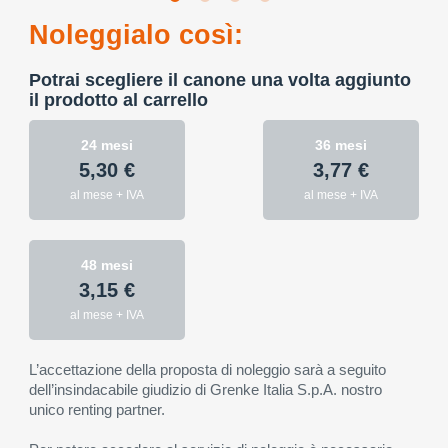
Noleggialo così:
Potrai scegliere il canone una volta aggiunto
il prodotto al carrello
24 mesi
36 mesi
5,30 €
3,77 €
al mese + IVA
al mese + IVA
48 mesi
3,15 €
al mese + IVA
L’accettazione della proposta di noleggio sarà a seguito
dell’insindacabile giudizio di Grenke Italia S.p.A. nostro
unico renting partner.