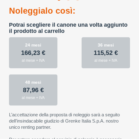
Noleggialo così:
Potrai scegliere il canone una volta aggiunto
il prodotto al carrello
24 mesi
36 mesi
166,23 €
115,52 €
al mese + IVA
al mese + IVA
48 mesi
87,96 €
al mese + IVA
L’accettazione della proposta di noleggio sarà a seguito
dell’insindacabile giudizio di Grenke Italia S.p.A. nostro
unico renting partner.