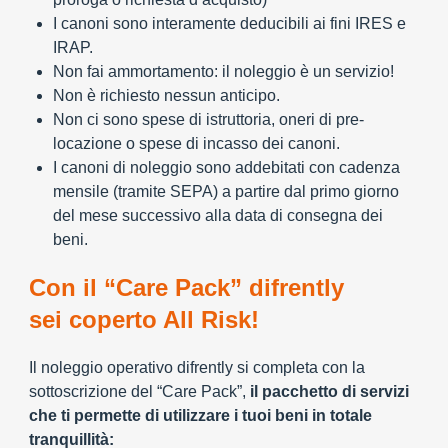
I canoni sono interamente deducibili ai fini IRES e
IRAP.
Non fai ammortamento: il noleggio è un servizio!
Non è richiesto nessun anticipo.
Non ci sono spese di istruttoria, oneri di pre-
locazione o spese di incasso dei canoni.
I canoni di noleggio sono addebitati con cadenza
mensile (tramite SEPA) a partire dal primo giorno
del mese successivo alla data di consegna dei
beni.
Con il “Care Pack” difrently
sei coperto All Risk!
Il noleggio operativo difrently si completa con la
sottoscrizione del “Care Pack”,
il pacchetto di servizi
che ti permette di utilizzare i tuoi beni in totale
tranquillità: