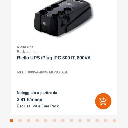
Riello Ups
Rack e armadi
Riello UPS iPlug,IPG 800 IT, 800VA
IPLUG 800VA/480W MONOFASE
Noleggialo a partire da
3,81 €/mese
Esclusa IVA e
Care Pack