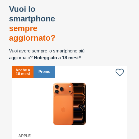
Vuoi lo
smartphone
sempre
aggiornato?
Vuoi avere sempre lo smartphone più
aggiornato?
Noleggialo a 18 mesi!
!
Anche a
A
Promo
18 mesi
1
APPLE