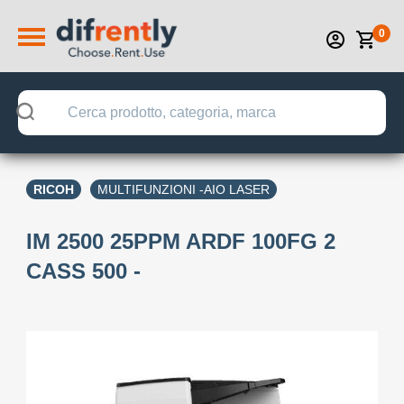
0
RICOH
MULTIFUNZIONI -AIO LASER
IM 2500 25PPM ARDF 100FG 2
CASS 500 -