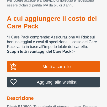
Per potere accedere al servizio di noleggio è necessario
essere titolari di partita IVA da più di 3 anni.
A cui aggiungere il costo del
Care Pack
*Il Care Pack comprende: Assicurazione All Risk sui
beni noleggiati e costi di spedizione. Il costo del Care
Pack varia in base all’importo totale del carrello.
Scopri tutti i vantaggi del Care Pack >
Metti a carrello
Aggiungi alla wishlist
Descrizione
Ricoh IM 2500. Tecnologia di stampa: Laser, Stampa: