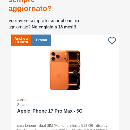
aggiornato?
Vuoi avere sempre lo smartphone più
aggiornato?
Noleggialo a 18 mesi!
!
Anche a
A
Promo
18 mesi
1
APPLE
Smartphones
Apple iPhone 17 Pro Max - 5G
smartphone - dual SIM /Memoria Interna 512 GB - display