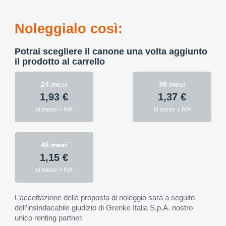
Noleggialo così:
Potrai scegliere il canone una volta aggiunto
il prodotto al carrello
24 mesi
36 mesi
1,93 €
1,37 €
al mese + IVA
al mese + IVA
48 mesi
1,15 €
al mese + IVA
L’accettazione della proposta di noleggio sarà a seguito
dell’insindacabile giudizio di Grenke Italia S.p.A. nostro
unico renting partner.