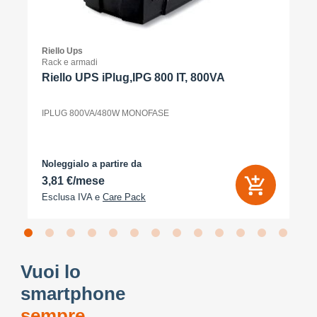
Riello Ups
Rack e armadi
Riello UPS iPlug,IPG 800 IT, 800VA
IPLUG 800VA/480W MONOFASE
Noleggialo a partire da
3,81 €/mese
Esclusa IVA e
Care Pack
Vuoi lo
smartphone
sempre