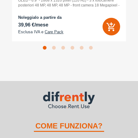
OLED - 6.9" - 2868 x 1320 pixel (120 Hz) - 3 x fotocamere
posteriori 48 MP, 48 MP, 48 MP - front camera 18 Megapixel -
arancione cosmico
Noleggialo a partire da
39,96 €/mese
Esclusa IVA e
Care Pack
COME FUNZIONA?