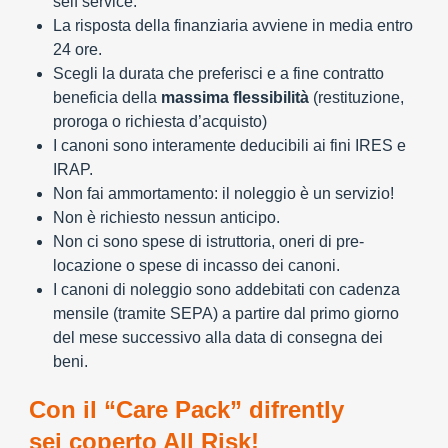
self service.
La risposta della finanziaria avviene in media entro
24 ore.
Scegli la durata che preferisci e a fine contratto
beneficia della
massima flessibilità
(restituzione,
proroga o richiesta d’acquisto)
I canoni sono interamente deducibili ai fini IRES e
IRAP.
Non fai ammortamento: il noleggio è un servizio!
Non è richiesto nessun anticipo.
Non ci sono spese di istruttoria, oneri di pre-
locazione o spese di incasso dei canoni.
I canoni di noleggio sono addebitati con cadenza
mensile (tramite SEPA) a partire dal primo giorno
del mese successivo alla data di consegna dei
beni.
Con il “Care Pack” difrently
sei coperto All Risk!