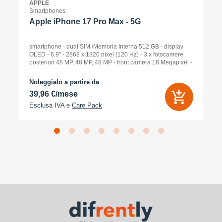
APPLE
Smartphones
Apple iPhone 17 Pro Max - 5G
smartphone - dual SIM /Memoria Interna 512 GB - display
OLED - 6.9" - 2868 x 1320 pixel (120 Hz) - 3 x fotocamere
posteriori 48 MP, 48 MP, 48 MP - front camera 18 Megapixel -
arancione cosmico
Noleggialo a partire da
39,96 €/mese
Esclusa IVA e
Care Pack