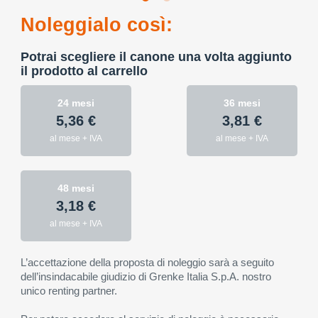
Noleggialo così:
Potrai scegliere il canone una volta aggiunto
il prodotto al carrello
24 mesi
36 mesi
5,36 €
3,81 €
al mese + IVA
al mese + IVA
48 mesi
3,18 €
al mese + IVA
L’accettazione della proposta di noleggio sarà a seguito
dell’insindacabile giudizio di Grenke Italia S.p.A. nostro
unico renting partner.