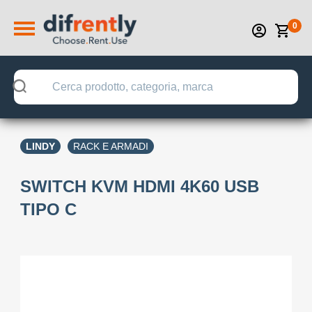
0
LINDY
RACK E ARMADI
SWITCH KVM HDMI 4K60 USB
TIPO C