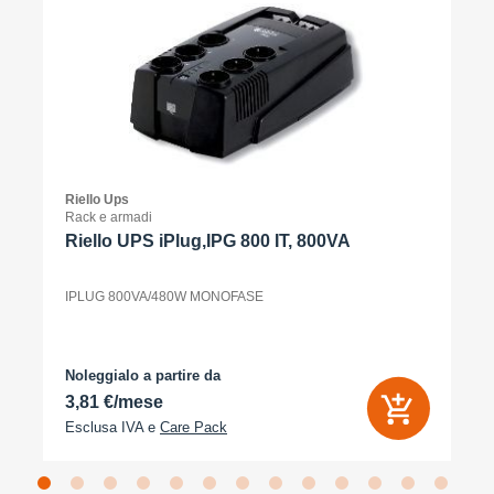
Riello Ups
Rack e armadi
Riello UPS iPlug,IPG 800 IT, 800VA
IPLUG 800VA/480W MONOFASE
Noleggialo a partire da
3,81 €/mese
Esclusa IVA e
Care Pack