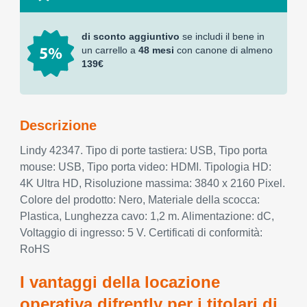
di sconto aggiuntivo
se includi il bene in
un carrello a
48 mesi
con canone di almeno
139€
Descrizione
Lindy 42347. Tipo di porte tastiera: USB, Tipo porta
mouse: USB, Tipo porta video: HDMI. Tipologia HD:
4K Ultra HD, Risoluzione massima: 3840 x 2160 Pixel.
Colore del prodotto: Nero, Materiale della scocca:
Plastica, Lunghezza cavo: 1,2 m. Alimentazione: dC,
Voltaggio di ingresso: 5 V. Certificati di conformità:
RoHS
I vantaggi della locazione
operativa difrently per i titolari di