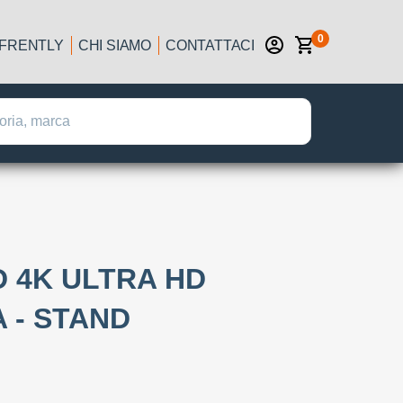
0
IFRENTLY
CHI SIAMO
CONTATTACI
D 4K ULTRA HD
 - STAND