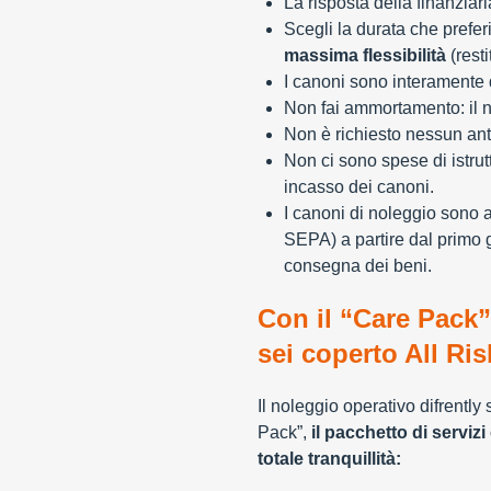
La risposta della finanziar
Scegli la durata che preferi
massima flessibilità
(resti
I canoni sono interamente d
Non fai ammortamento: il n
Non è richiesto nessun ant
Non ci sono spese di istrut
incasso dei canoni.
I canoni di noleggio sono 
SEPA) a partire dal primo 
consegna dei beni.
Con il “Care Pack”
sei coperto All Ris
Il noleggio operativo difrently
Pack”,
il pacchetto di servizi 
totale tranquillità: