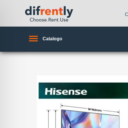
C
Catalogo