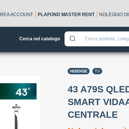
REA ACCOUNT
PLAFOND MASTER RENT
NOLEGGIO D
Cerca nel catalogo
HISENSE
TV
43 A79S QLE
SMART VIDAA
CENTRALE