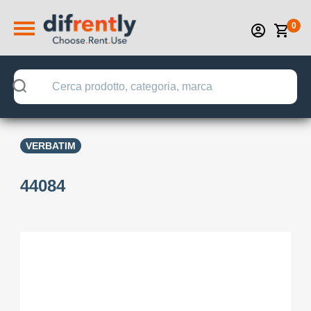
0
VERBATIM
44084