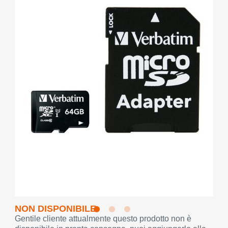
NON DISPONIBILE
Gentile cliente attualmente questo prodotto non è