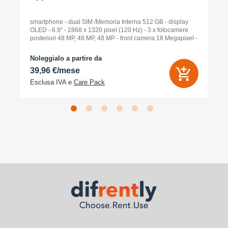
smartphone - dual SIM /Memoria Interna 512 GB - display
OLED - 6.9" - 2868 x 1320 pixel (120 Hz) - 3 x fotocamere
posteriori 48 MP, 48 MP, 48 MP - front camera 18 Megapixel -
arancione cosmico
Noleggialo a partire da
39,96 €/mese
Esclusa IVA e
Care Pack