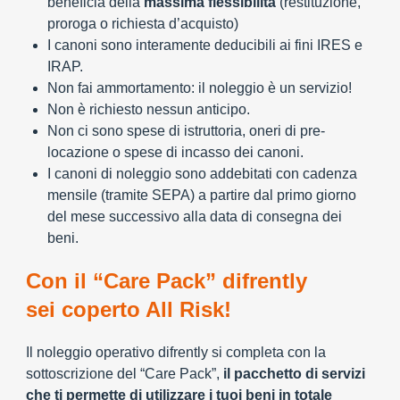
beneficia della
massima flessibilità
(restituzione,
proroga o richiesta d’acquisto)
I canoni sono interamente deducibili ai fini IRES e
IRAP.
Non fai ammortamento: il noleggio è un servizio!
Non è richiesto nessun anticipo.
Non ci sono spese di istruttoria, oneri di pre-
locazione o spese di incasso dei canoni.
I canoni di noleggio sono addebitati con cadenza
mensile (tramite SEPA) a partire dal primo giorno
del mese successivo alla data di consegna dei
beni.
Con il “Care Pack” difrently
sei coperto All Risk!
Il noleggio operativo difrently si completa con la
sottoscrizione del “Care Pack”,
il pacchetto di servizi
che ti permette di utilizzare i tuoi beni in totale