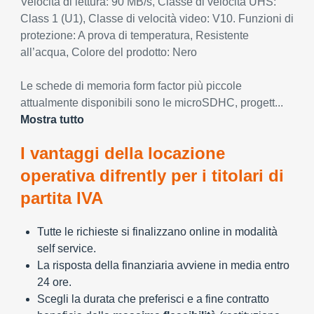
Velocità di lettura: 90 MB/s, Classe di velocità UHS:
Class 1 (U1), Classe di velocità video: V10. Funzioni di
protezione: A prova di temperatura, Resistente
all’acqua, Colore del prodotto: Nero
Le schede di memoria form factor più piccole
attualmente disponibili sono le microSDHC, progett...
Mostra tutto
I vantaggi della locazione
operativa difrently per i titolari di
partita IVA
Tutte le richieste si finalizzano online in modalità
self service.
La risposta della finanziaria avviene in media entro
24 ore.
Scegli la durata che preferisci e a fine contratto