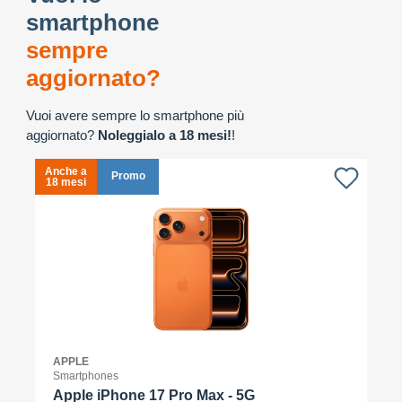
smartphone
sempre
aggiornato?
Vuoi avere sempre lo smartphone più
aggiornato?
Noleggialo a 18 mesi!
!
Anche a
A
Promo
18 mesi
1
APPLE
Smartphones
Apple iPhone 17 Pro Max - 5G