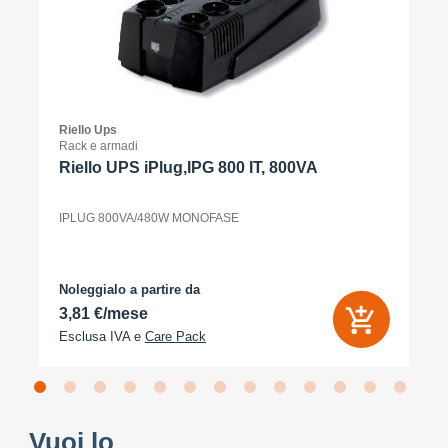
Riello Ups
Rack e armadi
Riello UPS iPlug,IPG 800 IT, 800VA
IPLUG 800VA/480W MONOFASE
Noleggialo a partire da
3,81 €/mese
Esclusa IVA e
Care Pack
Vuoi lo