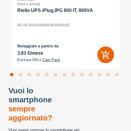
Rack e armadi
Riello UPS iPlug,IPG 800 IT, 800VA
IPLUG 800VA/480W MONOFASE
Noleggialo a partire da
3,81 €/mese
Esclusa IVA e
Care Pack
Vuoi lo
smartphone
sempre
aggiornato?
Vuoi avere sempre lo smartphone più