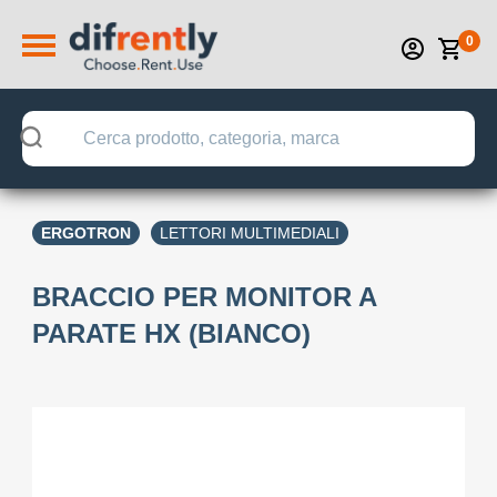
0
ERGOTRON
LETTORI MULTIMEDIALI
BRACCIO PER MONITOR A
PARATE HX (BIANCO)