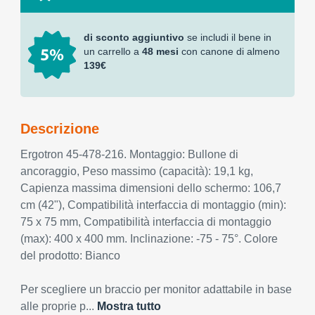
di sconto aggiuntivo
se includi il bene in
un carrello a
48 mesi
con canone di almeno
139€
Descrizione
Ergotron 45-478-216. Montaggio: Bullone di
ancoraggio, Peso massimo (capacità): 19,1 kg,
Capienza massima dimensioni dello schermo: 106,7
cm (42"), Compatibilità interfaccia di montaggio (min):
75 x 75 mm, Compatibilità interfaccia di montaggio
(max): 400 x 400 mm. Inclinazione: -75 - 75°. Colore
del prodotto: Bianco
Per scegliere un braccio per monitor adattabile in base
alle proprie p...
Mostra tutto