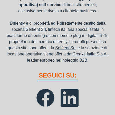
operativa) self-service
di beni strumentali,
esclusivamente rivolta a clientela business.
Difrently è di proprietà ed è direttamente gestito dalla
società
Selfrent Srl
, fintech italiana specializzata in
piattaforme di renting e-commerce e plug-in digitali B2B,
proprietaria del marchio difrently. I prodotti presenti su
questo sito sono offerti da
Selfrent Srl
. e la soluzione di
locazione operativa viene offerta da
Grenke Italia S.p.A.
,
leader europeo nel noleggio B2B.
SEGUICI SU: