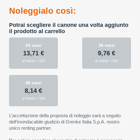
Noleggialo così:
Potrai scegliere il canone una volta aggiunto
il prodotto al carrello
24 mesi
36 mesi
13,71 €
9,76 €
al mese + IVA
al mese + IVA
48 mesi
8,14 €
al mese + IVA
L’accettazione della proposta di noleggio sarà a seguito
dell’insindacabile giudizio di Grenke Italia S.p.A. nostro
unico renting partner.