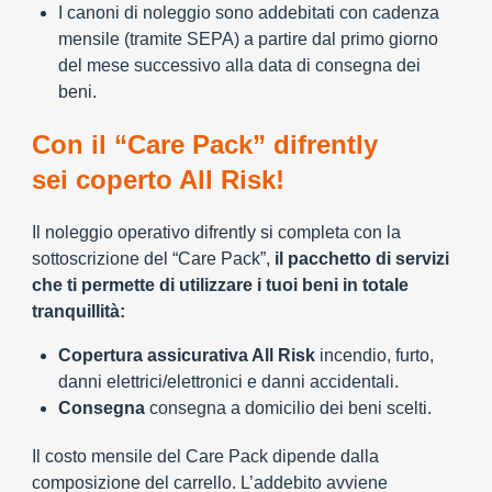
I canoni di noleggio sono addebitati con cadenza
mensile (tramite SEPA) a partire dal primo giorno
del mese successivo alla data di consegna dei
beni.
Con il “Care Pack” difrently
sei coperto All Risk!
Il noleggio operativo difrently si completa con la
sottoscrizione del “Care Pack”,
il pacchetto di servizi
che ti permette di utilizzare i tuoi beni in totale
tranquillità:
Copertura assicurativa All Risk
incendio, furto,
danni elettrici/elettronici e danni accidentali.
Consegna
consegna a domicilio dei beni scelti.
Il costo mensile del Care Pack dipende dalla
composizione del carrello. L’addebito avviene