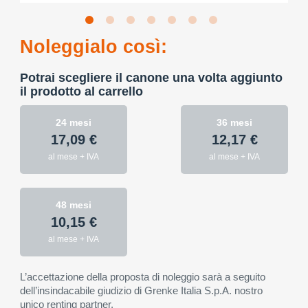
Noleggialo così:
Potrai scegliere il canone una volta aggiunto
il prodotto al carrello
24 mesi
36 mesi
17,09 €
12,17 €
al mese + IVA
al mese + IVA
48 mesi
10,15 €
al mese + IVA
L’accettazione della proposta di noleggio sarà a seguito
dell’insindacabile giudizio di Grenke Italia S.p.A. nostro
unico renting partner.