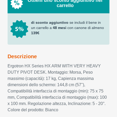
Ottieni uno sconto aggiuntivo nel
carrello
di sconto aggiuntivo
se includi il bene in
un carrello a
48 mesi
con canone di almeno
139€
Descrizione
Ergotron HX Series HX ARM WITH VERY HEAVY
DUTY PIVOT DESK. Montaggio: Morsa, Peso
massimo (capacità): 17 kg, Capienza massima
dimensioni dello schermo: 144,8 cm (57"),
Compatibilità interfaccia di montaggio (min): 75 x 75
mm, Compatibilità interfaccia di montaggio (max): 100
x 100 mm. Regolazione altezza, Inclinazione: 5 - 20°.
Colore del prodotto: Bianco