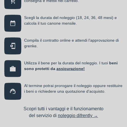
consegna e mettili nel carrello.
Scegli la durata del noleggio (18, 24, 36, 48 mesi) e
calcola il tuo canone mensile.
Compila il contratto online e attendi l’approvazione di
grenke.
Utilizza il bene per la durata del noleggio. I tuoi
beni
sono protetti da
assicurazione!
Al termine potrai prorogare il noleggio oppure restituire
i beni o richiedere una quotazione d'acquisto.
Scopri tutti i vantaggi e il funzionamento
del servizio di
noleggio difrently →