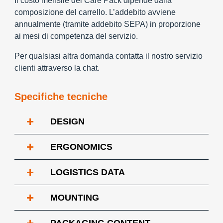
Il costo mensile del Care Pack dipende dalla
composizione del carrello. L’addebito avviene
annualmente (tramite addebito SEPA) in proporzione
ai mesi di competenza del servizio.
Per qualsiasi altra domanda contatta il nostro servizio
clienti attraverso la chat.
Specifiche tecniche
+
DESIGN
+
ERGONOMICS
+
LOGISTICS DATA
+
MOUNTING