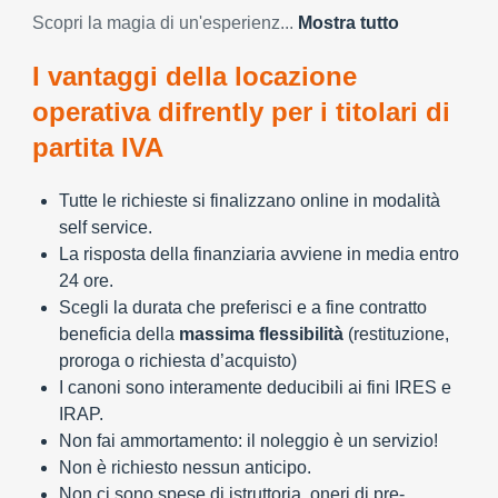
Scopri la magia di un'esperienz...
Mostra tutto
I vantaggi della locazione
operativa difrently per i titolari di
partita IVA
Tutte le richieste si finalizzano online in modalità
self service.
La risposta della finanziaria avviene in media entro
24 ore.
Scegli la durata che preferisci e a fine contratto
beneficia della
massima flessibilità
(restituzione,
proroga o richiesta d’acquisto)
I canoni sono interamente deducibili ai fini IRES e
IRAP.
Non fai ammortamento: il noleggio è un servizio!
Non è richiesto nessun anticipo.
Non ci sono spese di istruttoria, oneri di pre-