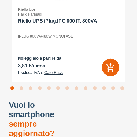
Riello Ups
Rack e armadi
Riello UPS iPlug,IPG 800 IT, 800VA
IPLUG 800VA/480W MONOFASE
Noleggialo a partire da
3,81 €/mese
Esclusa IVA e
Care Pack
Vuoi lo
smartphone
sempre
aggiornato?