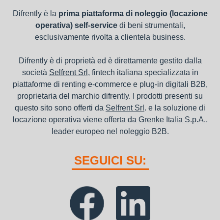
Difrently è la
prima piattaforma di noleggio (locazione
operativa) self-service
di beni strumentali,
esclusivamente rivolta a clientela business.
Difrently è di proprietà ed è direttamente gestito dalla
società
Selfrent Srl
, fintech italiana specializzata in
piattaforme di renting e-commerce e plug-in digitali B2B,
proprietaria del marchio difrently. I prodotti presenti su
questo sito sono offerti da
Selfrent Srl
. e la soluzione di
locazione operativa viene offerta da
Grenke Italia S.p.A.
,
leader europeo nel noleggio B2B.
SEGUICI SU: