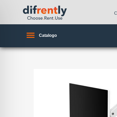
C
Catalogo