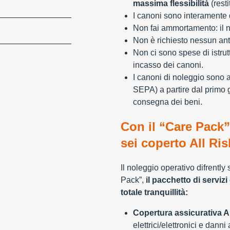
massima flessibilità
(resti
I canoni sono interamente d
Non fai ammortamento: il n
Non è richiesto nessun ant
Non ci sono spese di istrut
incasso dei canoni.
I canoni di noleggio sono 
SEPA) a partire dal primo 
consegna dei beni.
Con il “Care Pack”
sei coperto All Ris
Il noleggio operativo difrently
Pack”,
il pacchetto di servizi 
totale tranquillità:
Copertura assicurativa Al
elettrici/elettronici e danni