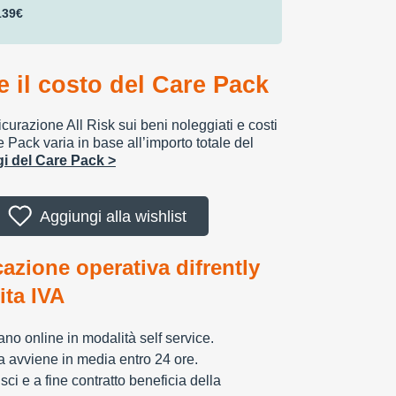
139€
 il costo del Care Pack
urazione All Risk sui beni noleggiati e costi
e Pack varia in base all’importo totale del
ggi del Care Pack >
Aggiungi alla wishlist
cazione operativa difrently
tita IVA
zzano online in modalità self service.
ia avviene in media entro 24 ore.
sci e a fine contratto beneficia della