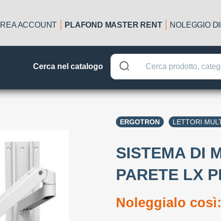
REA ACCOUNT
PLAFOND MASTER RENT
NOLEGGIO D
Cerca nel catalogo
ERGOTRON
LETTORI MULT
SISTEMA DI 
PARETE LX 
Noleggialo così