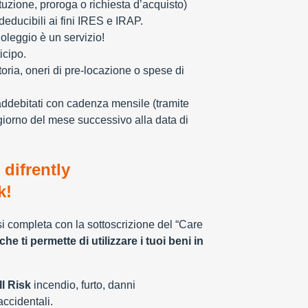
tuzione, proroga o richiesta d’acquisto)
educibili ai fini IRES e IRAP.
oleggio è un servizio!
icipo.
toria, oneri di pre-locazione o spese di
addebitati con cadenza mensile (tramite
giorno del mese successivo alla data di
 difrently
k!
 si completa con la sottoscrizione del “Care
che ti permette di utilizzare i tuoi beni in
l Risk
incendio, furto, danni
 accidentali.