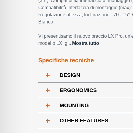
(34"), Compatibilità interfaccia di montaggio 
Compatibilità interfaccia di montaggio (max)
Regolazione altezza, Inclinazione: -70 - 15°. 
Bianco
Vi presentisamo il nuovo braccio LX Pro, un'
modello LX, g...
Mostra tutto
Specifiche tecniche
+
DESIGN
+
ERGONOMICS
+
MOUNTING
+
OTHER FEATURES