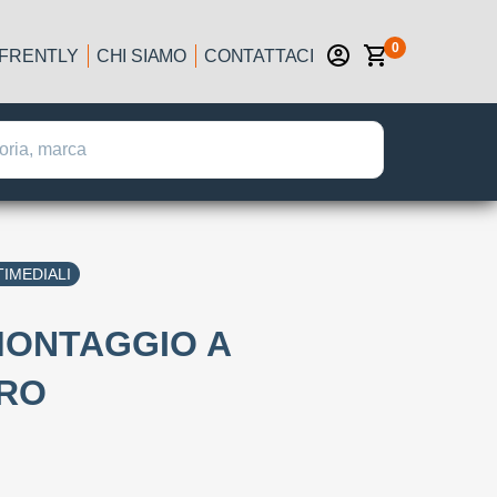
0
IFRENTLY
CHI SIAMO
CONTATTACI
IMEDIALI
MONTAGGIO A
PRO
: