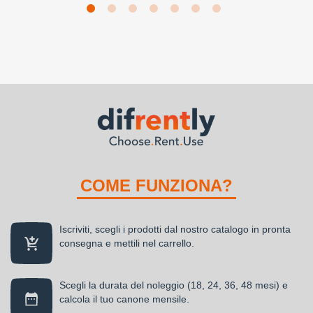
COME FUNZIONA?
Iscriviti, scegli i prodotti dal nostro catalogo in pronta
consegna e mettili nel carrello.
Scegli la durata del noleggio (18, 24, 36, 48 mesi) e
calcola il tuo canone mensile.