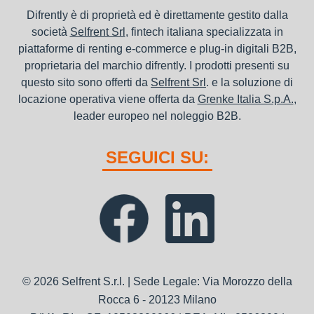
Difrently è di proprietà ed è direttamente gestito dalla
società
Selfrent Srl
, fintech italiana specializzata in
piattaforme di renting e-commerce e plug-in digitali B2B,
proprietaria del marchio difrently. I prodotti presenti su
questo sito sono offerti da
Selfrent Srl
. e la soluzione di
locazione operativa viene offerta da
Grenke Italia S.p.A.
,
leader europeo nel noleggio B2B.
SEGUICI SU:
© 2026 Selfrent S.r.l. | Sede Legale: Via Morozzo della
Rocca 6 - 20123 Milano