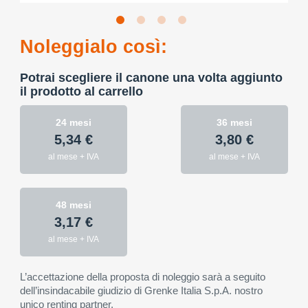
Noleggialo così:
Potrai scegliere il canone una volta aggiunto
il prodotto al carrello
24 mesi
36 mesi
5,34 €
3,80 €
al mese + IVA
al mese + IVA
48 mesi
3,17 €
al mese + IVA
L’accettazione della proposta di noleggio sarà a seguito
dell’insindacabile giudizio di Grenke Italia S.p.A. nostro
unico renting partner.