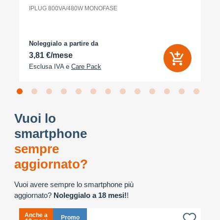
IPLUG 800VA/480W MONOFASE
Noleggialo a partire da
3,81 €/mese
Esclusa IVA e
Care Pack
Vuoi lo
smartphone
sempre
aggiornato?
Vuoi avere sempre lo smartphone più
aggiornato?
Noleggialo a 18 mesi!
!
Anche a
A
Promo