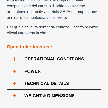
Il costo mensile del Care Pack dipende dalla
composizione del carrello. L’addebito avviene
annualmente (tramite addebito SEPA) in proporzione
ai mesi di competenza del servizio.
Per qualsiasi altra domanda contatta il nostro servizio
clienti attraverso la chat.
Specifiche tecniche
+
OPERATIONAL CONDITIONS
+
POWER
+
TECHNICAL DETAILS
+
WEIGHT & DIMENSIONS