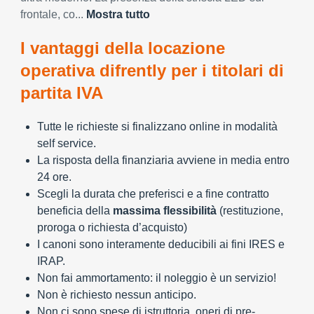
frontale, co...
Mostra tutto
I vantaggi della locazione
operativa difrently per i titolari di
partita IVA
Tutte le richieste si finalizzano online in modalità
self service.
La risposta della finanziaria avviene in media entro
24 ore.
Scegli la durata che preferisci e a fine contratto
beneficia della
massima flessibilità
(restituzione,
proroga o richiesta d’acquisto)
I canoni sono interamente deducibili ai fini IRES e
IRAP.
Non fai ammortamento: il noleggio è un servizio!
Non è richiesto nessun anticipo.
Non ci sono spese di istruttoria, oneri di pre-