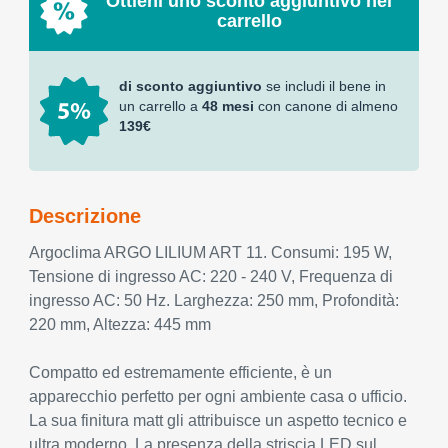
Ottieni uno sconto aggiuntivo nel
carrello
di sconto aggiuntivo
se includi il bene in
un carrello a
48 mesi
con canone di almeno
139€
Descrizione
Argoclima ARGO LILIUM ART 11. Consumi: 195 W,
Tensione di ingresso AC: 220 - 240 V, Frequenza di
ingresso AC: 50 Hz. Larghezza: 250 mm, Profondità:
220 mm, Altezza: 445 mm
Compatto ed estremamente efficiente, è un
apparecchio perfetto per ogni ambiente casa o ufficio.
La sua finitura matt gli attribuisce un aspetto tecnico e
ultra moderno. La presenza della striscia LED sul