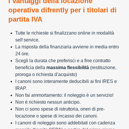
I vantaggi della locazione
operativa difrently per i titolari di
partita IVA
Tutte le richieste si finalizzano online in modalità
self service.
La risposta della finanziaria avviene in media entro
24 ore.
Scegli la durata che preferisci e a fine contratto
beneficia della
massima flessibilità
(restituzione,
proroga o richiesta d’acquisto)
I canoni sono interamente deducibili ai fini IRES e
IRAP.
Non fai ammortamento: il noleggio è un servizio!
Non è richiesto nessun anticipo.
Non ci sono spese di istruttoria, oneri di pre-
locazione o spese di incasso dei canoni.
I canoni di noleggio sono addebitati con cadenza