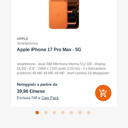
APPLE
Smartphones
Apple iPhone 17 Pro Max - 5G
smartphone - dual SIM /Memoria Interna 512 GB - display
OLED - 6.9" - 2868 x 1320 pixel (120 Hz) - 3 x fotocamere
posteriori 48 MP, 48 MP, 48 MP - front camera 18 Megapixel -
arancione cosmico
Noleggialo a partire da
39,96 €/mese
Esclusa IVA e
Care Pack