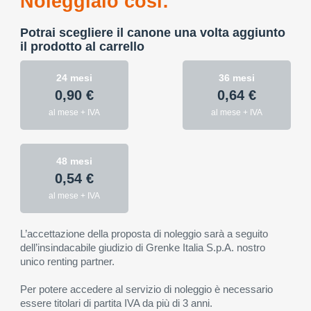
Noleggialo così:
Potrai scegliere il canone una volta aggiunto
il prodotto al carrello
24 mesi
36 mesi
0,90 €
0,64 €
al mese + IVA
al mese + IVA
48 mesi
0,54 €
al mese + IVA
L’accettazione della proposta di noleggio sarà a seguito
dell’insindacabile giudizio di Grenke Italia S.p.A. nostro
unico renting partner.
Per potere accedere al servizio di noleggio è necessario
essere titolari di partita IVA da più di 3 anni.