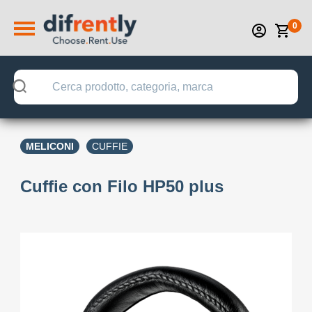
0
MELICONI
CUFFIE
Cuffie con Filo HP50 plus