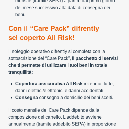
mensile (tramite SEPA) a partire dal primo giorno
del mese successivo alla data di consegna dei
beni.
Con il “Care Pack” difrently
sei coperto All Risk!
Il noleggio operativo difrently si completa con la
sottoscrizione del “Care Pack”,
il pacchetto di servizi
che ti permette di utilizzare i tuoi beni in totale
tranquillità:
Copertura assicurativa All Risk
incendio, furto,
danni elettrici/elettronici e danni accidentali.
Consegna
consegna a domicilio dei beni scelti.
Il costo mensile del Care Pack dipende dalla
composizione del carrello. L’addebito avviene
annualmente (tramite addebito SEPA) in proporzione