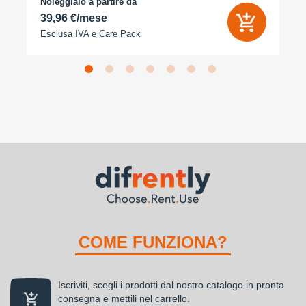
Noleggialo a partire da
39,96 €/mese
Esclusa IVA e
Care Pack
COME FUNZIONA?
Iscriviti, scegli i prodotti dal nostro catalogo in pronta
consegna e mettili nel carrello.