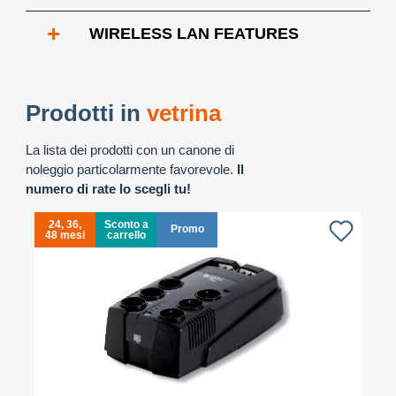
+
WIRELESS LAN FEATURES
Prodotti in
vetrina
La lista dei prodotti con un canone di
noleggio particolarmente favorevole.
Il
numero di rate lo scegli tu!
24, 36,
Sconto a
Promo
48 mesi
carrello
4