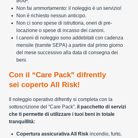
IRAP.
Non fai ammortamento: il noleggio è un servizio!
Non è richiesto nessun anticipo.
Non ci sono spese di istruttoria, oneri di pre-
locazione o spese di incasso dei canoni.
I canoni di noleggio sono addebitati con cadenza
mensile (tramite SEPA) a partire dal primo giorno
del mese successivo alla data di consegna dei
beni.
Con il “Care Pack” difrently
sei coperto All Risk!
Il noleggio operativo difrently si completa con la
sottoscrizione del “Care Pack”,
il pacchetto di servizi
che ti permette di utilizzare i tuoi beni in totale
tranquillità:
Copertura assicurativa All Risk
incendio, furto,