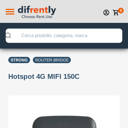
0
STRONG
ROUTER-BRIDGE
Hotspot 4G MIFI 150C