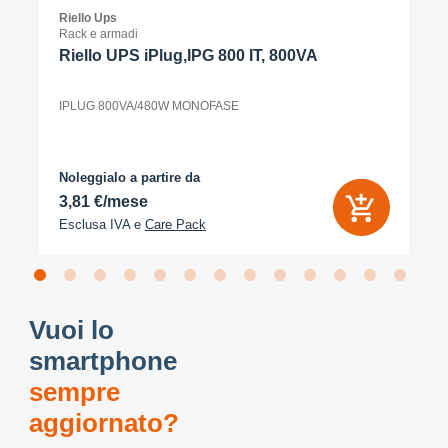
Riello Ups
Rack e armadi
Riello UPS iPlug,IPG 800 IT, 800VA
IPLUG 800VA/480W MONOFASE
Noleggialo a partire da
3,81 €/mese
Esclusa IVA e
Care Pack
Vuoi lo
smartphone
sempre
aggiornato?