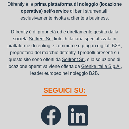
Difrently è la
prima piattaforma di noleggio (locazione
operativa) self-service
di beni strumentali,
esclusivamente rivolta a clientela business.
Difrently è di proprietà ed è direttamente gestito dalla
società
Selfrent Srl
, fintech italiana specializzata in
piattaforme di renting e-commerce e plug-in digitali B2B,
proprietaria del marchio difrently. I prodotti presenti su
questo sito sono offerti da
Selfrent Srl
. e la soluzione di
locazione operativa viene offerta da
Grenke Italia S.p.A.
,
leader europeo nel noleggio B2B.
SEGUICI SU: