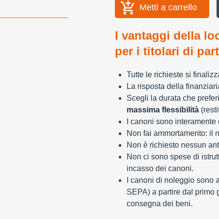
Metti a carrello
I vantaggi della lo
per i titolari di par
Tutte le richieste si finali
La risposta della finanziar
Scegli la durata che preferi
massima flessibilità
(resti
I canoni sono interamente d
Non fai ammortamento: il n
Non è richiesto nessun ant
Non ci sono spese di istrut
incasso dei canoni.
I canoni di noleggio sono 
SEPA) a partire dal primo 
consegna dei beni.