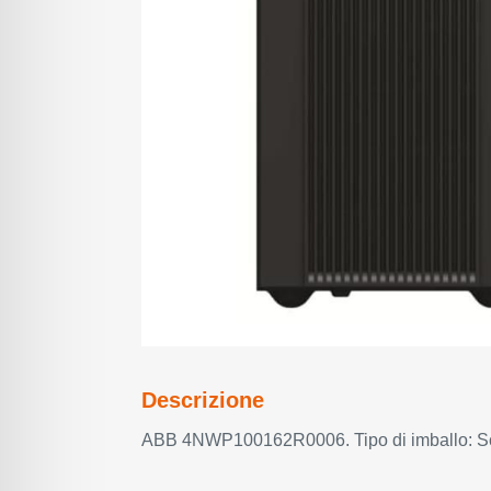
Descrizione
ABB 4NWP100162R0006. Tipo di imballo: S