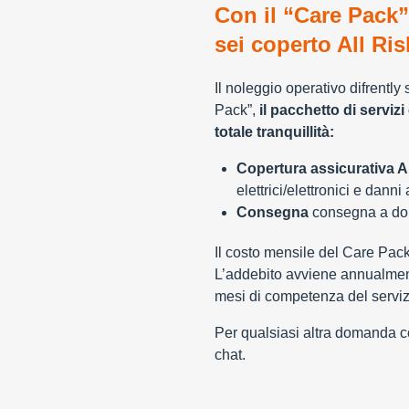
Con il “Care Pack”
sei coperto All Ris
Il noleggio operativo difrently
Pack”,
il pacchetto di servizi 
totale tranquillità:
Copertura assicurativa Al
elettrici/elettronici e danni
Consegna
consegna a domi
Il costo mensile del Care Pac
L’addebito avviene annualment
mesi di competenza del serviz
Per qualsiasi altra domanda con
chat.