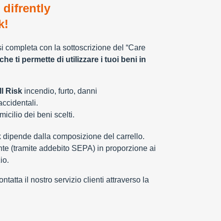
 difrently
k!
 si completa con la sottoscrizione del “Care
che ti permette di utilizzare i tuoi beni in
l Risk
incendio, furto, danni
 accidentali.
cilio dei beni scelti.
k dipende dalla composizione del carrello.
e (tramite addebito SEPA) in proporzione ai
io.
tatta il nostro servizio clienti attraverso la