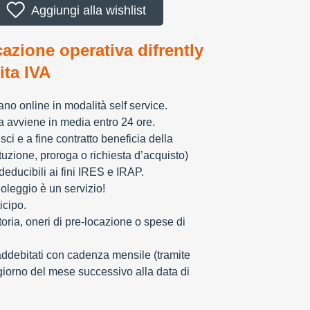
Aggiungi alla wishlist
cazione operativa difrently
tita IVA
zzano online in modalità self service.
ia avviene in media entro 24 ore.
sci e a fine contratto beneficia della
tuzione, proroga o richiesta d’acquisto)
educibili ai fini IRES e IRAP.
oleggio è un servizio!
icipo.
toria, oneri di pre-locazione o spese di
addebitati con cadenza mensile (tramite
giorno del mese successivo alla data di