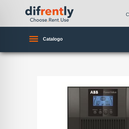
C
Catalogo