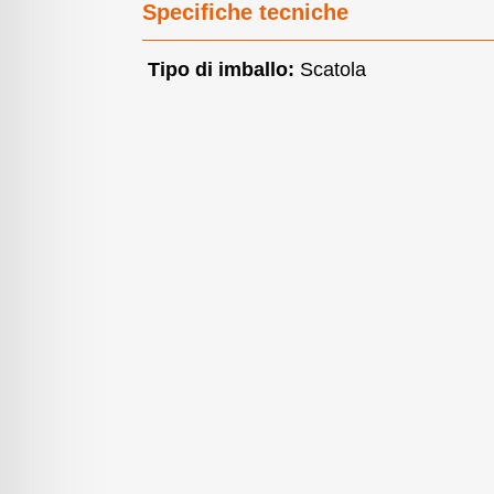
Specifiche tecniche
Tipo di imballo:
Scatola