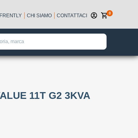
0
IFRENTLY
CHI SIAMO
CONTATTACI
ALUE 11T G2 3KVA
: