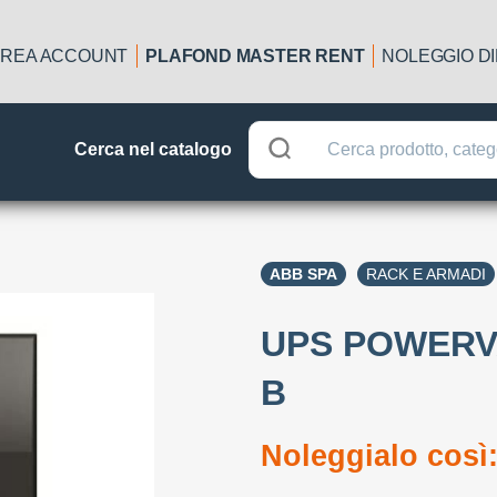
REA ACCOUNT
PLAFOND MASTER RENT
NOLEGGIO D
Cerca nel catalogo
ABB SPA
RACK E ARMADI
UPS POWERV
B
Noleggialo così