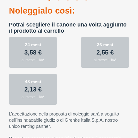
Noleggialo così:
Potrai scegliere il canone una volta aggiunto
il prodotto al carrello
24 mesi
36 mesi
3,58 €
2,55 €
al mese + IVA
al mese + IVA
48 mesi
2,13 €
al mese + IVA
L’accettazione della proposta di noleggio sarà a seguito
dell’insindacabile giudizio di Grenke Italia S.p.A. nostro
unico renting partner.