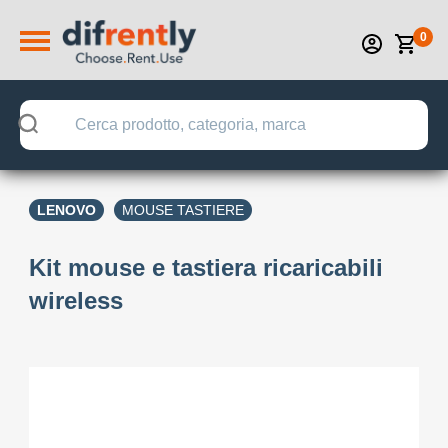
0
LENOVO
MOUSE TASTIERE
Kit mouse e tastiera ricaricabili
wireless