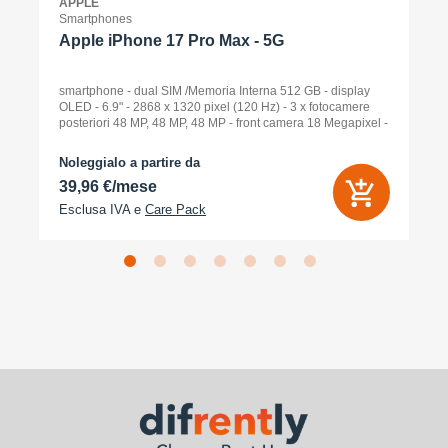
APPLE
Smartphones
Apple iPhone 17 Pro Max - 5G
smartphone - dual SIM /Memoria Interna 512 GB - display
OLED - 6.9" - 2868 x 1320 pixel (120 Hz) - 3 x fotocamere
posteriori 48 MP, 48 MP, 48 MP - front camera 18 Megapixel -
arancione cosmico
Noleggialo a partire da
39,96 €/mese
Esclusa IVA e
Care Pack