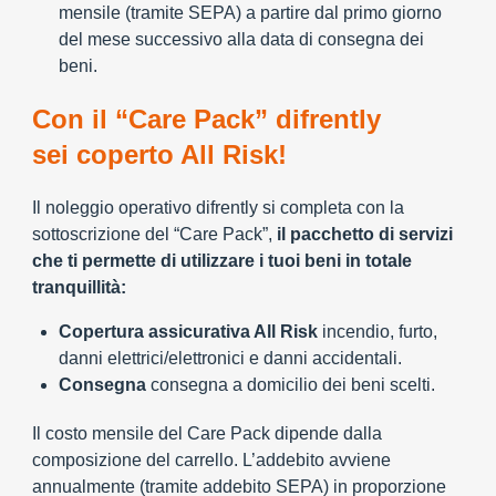
mensile (tramite SEPA) a partire dal primo giorno
del mese successivo alla data di consegna dei
beni.
Con il “Care Pack” difrently
sei coperto All Risk!
Il noleggio operativo difrently si completa con la
sottoscrizione del “Care Pack”,
il pacchetto di servizi
che ti permette di utilizzare i tuoi beni in totale
tranquillità:
Copertura assicurativa All Risk
incendio, furto,
danni elettrici/elettronici e danni accidentali.
Consegna
consegna a domicilio dei beni scelti.
Il costo mensile del Care Pack dipende dalla
composizione del carrello. L’addebito avviene
annualmente (tramite addebito SEPA) in proporzione