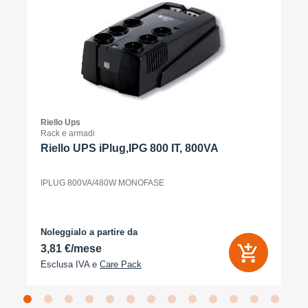
Riello Ups
Rack e armadi
Riello UPS iPlug,IPG 800 IT, 800VA
IPLUG 800VA/480W MONOFASE
Noleggialo a partire da
3,81 €/mese
Esclusa IVA e
Care Pack