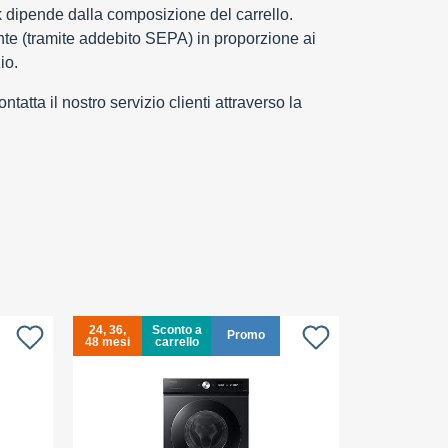
k dipende dalla composizione del carrello.
e (tramite addebito SEPA) in proporzione ai
io.
tatta il nostro servizio clienti attraverso la
24, 36,
Sconto a
24, 36,
Promo
48 mesi
carrello
48 mesi