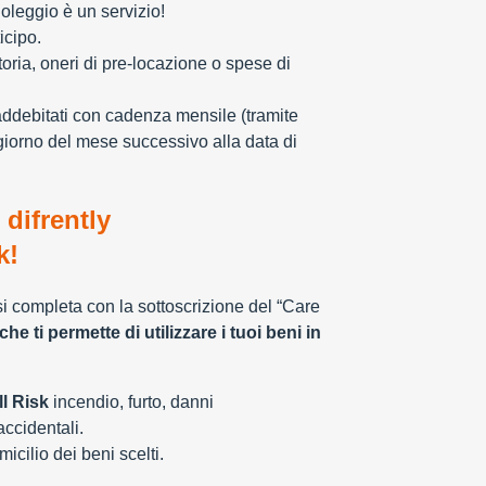
oleggio è un servizio!
icipo.
toria, oneri di pre-locazione o spese di
addebitati con cadenza mensile (tramite
giorno del mese successivo alla data di
 difrently
k!
 si completa con la sottoscrizione del “Care
che ti permette di utilizzare i tuoi beni in
l Risk
incendio, furto, danni
 accidentali.
cilio dei beni scelti.