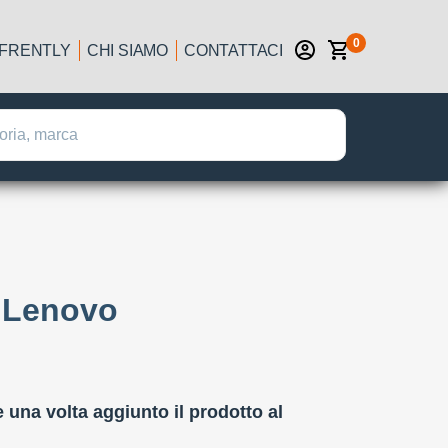
0
IFRENTLY
CHI SIAMO
CONTATTACI
 Lenovo
:
e una volta aggiunto il prodotto al