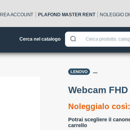
REA ACCOUNT
PLAFOND MASTER RENT
NOLEGGIO D
Cerca nel catalogo
LENOVO
Webcam FHD
Noleggialo così
Potrai scegliere il canon
carrello