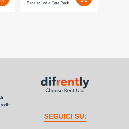
Esclusa IVA e
Care Pack
Esclusa IV
di
 self-
SEGUICI SU: