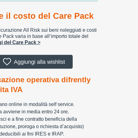
 il costo del Care Pack
urazione All Risk sui beni noleggiati e costi
e Pack varia in base all’importo totale del
ggi del Care Pack >
Aggiungi alla wishlist
cazione operativa difrently
tita IVA
zzano online in modalità self service.
ia avviene in media entro 24 ore.
sci e a fine contratto beneficia della
tuzione, proroga o richiesta d’acquisto)
educibili ai fini IRES e IRAP.