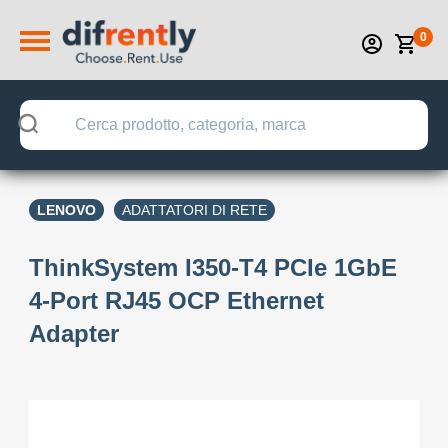
0
LENOVO
ADATTATORI DI RETE
ThinkSystem I350-T4 PCIe 1GbE
4-Port RJ45 OCP Ethernet
Adapter