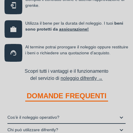
grenke.
Utilizza il bene per la durata del noleggio. I tuoi
beni
sono protetti da
assicurazione!
Al termine potrai prorogare il noleggio oppure restituire
i beni o richiedere una quotazione d'acquisto.
Scopri tutti i vantaggi e il funzionamento
del servizio di
noleggio difrently →
DOMANDE FREQUENTI
Cos’è il noleggio operativo?
Il noleggio, o locazione operativa, è una soluzione che
Chi può utilizzare difrently?