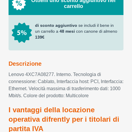
Ottieni uno sconto aggiuntivo nel
carrello
di sconto aggiuntivo
se includi il bene in
un carrello a
48 mesi
con canone di almeno
139€
Descrizione
Lenovo 4XC7A08277. Interno. Tecnologia di
connessione: Cablato, Interfaccia host: PCI, Interfaccia:
Ethernet. Velocità massima di trasferimento dati: 1000
Mbit/s. Colore del prodotto: Multicolore
I vantaggi della locazione
operativa difrently per i titolari di
partita IVA