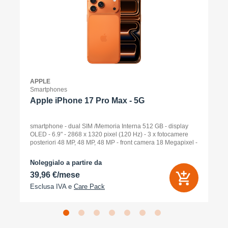
APPLE
Smartphones
Apple iPhone 17 Pro Max - 5G
smartphone - dual SIM /Memoria Interna 512 GB - display
OLED - 6.9" - 2868 x 1320 pixel (120 Hz) - 3 x fotocamere
posteriori 48 MP, 48 MP, 48 MP - front camera 18 Megapixel -
arancione cosmico
Noleggialo a partire da
39,96 €/mese
Esclusa IVA e
Care Pack