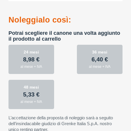
Noleggialo così:
Potrai scegliere il canone una volta aggiunto
il prodotto al carrello
24 mesi
36 mesi
8,98 €
6,40 €
al mese + IVA
al mese + IVA
48 mesi
5,33 €
al mese + IVA
L’accettazione della proposta di noleggio sarà a seguito
dell’insindacabile giudizio di Grenke Italia S.p.A. nostro
unico renting partner.