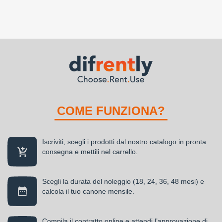
COME FUNZIONA?
Iscriviti, scegli i prodotti dal nostro catalogo in pronta
consegna e mettili nel carrello.
Scegli la durata del noleggio (18, 24, 36, 48 mesi) e
calcola il tuo canone mensile.
Compila il contratto online e attendi l’approvazione di