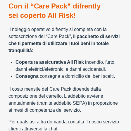
Con il “Care Pack” difrently
sei coperto All Risk!
Il noleggio operativo difrently si completa con la
sottoscrizione del “Care Pack”,
il pacchetto di servizi
che ti permette di utilizzare i tuoi beni in totale
tranquillità:
Copertura assicurativa All Risk
incendio, furto,
danni elettrici/elettronici e danni accidentali.
Consegna
consegna a domicilio dei beni scelti.
Il costo mensile del Care Pack dipende dalla
composizione del carrello. L’addebito avviene
annualmente (tramite addebito SEPA) in proporzione
ai mesi di competenza del servizio.
Per qualsiasi altra domanda contatta il nostro servizio
clienti attraverso la chat.