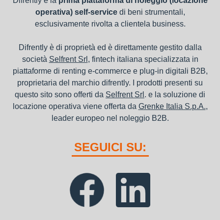
Difrently è la
prima piattaforma di noleggio (locazione
operativa) self-service
di beni strumentali,
esclusivamente rivolta a clientela business.
Difrently è di proprietà ed è direttamente gestito dalla
società
Selfrent Srl
, fintech italiana specializzata in
piattaforme di renting e-commerce e plug-in digitali B2B,
proprietaria del marchio difrently. I prodotti presenti su
questo sito sono offerti da
Selfrent Srl
. e la soluzione di
locazione operativa viene offerta da
Grenke Italia S.p.A.
,
leader europeo nel noleggio B2B.
SEGUICI SU: