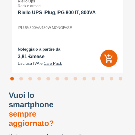
Riello Ups
Rack e armadi
Riello UPS iPlug,IPG 800 IT, 800VA
IPLUG 800VA/480W MONOFASE
Noleggialo a partire da
3,81 €/mese
Esclusa IVA e
Care Pack
Vuoi lo
smartphone
sempre
aggiornato?