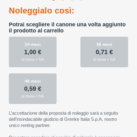
Noleggialo così:
Potrai scegliere il canone una volta aggiunto
il prodotto al carrello
24 mesi
36 mesi
1,00 €
0,71 €
al mese + IVA
al mese + IVA
48 mesi
0,59 €
al mese + IVA
L’accettazione della proposta di noleggio sarà a seguito
dell’insindacabile giudizio di Grenke Italia S.p.A. nostro
unico renting partner.