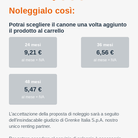
Noleggialo così:
Potrai scegliere il canone una volta aggiunto
il prodotto al carrello
24 mesi
36 mesi
9,21 €
6,56 €
al mese + IVA
al mese + IVA
48 mesi
5,47 €
al mese + IVA
L’accettazione della proposta di noleggio sarà a seguito
dell’insindacabile giudizio di Grenke Italia S.p.A. nostro
unico renting partner.