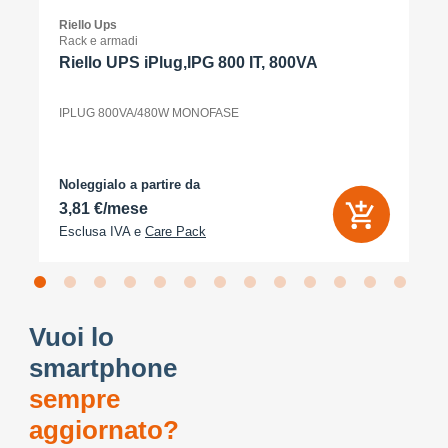
Riello Ups
Rack e armadi
Riello UPS iPlug,IPG 800 IT, 800VA
IPLUG 800VA/480W MONOFASE
Noleggialo a partire da
3,81 €/mese
Esclusa IVA e
Care Pack
Vuoi lo
smartphone
sempre
aggiornato?