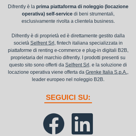
Difrently è la
prima piattaforma di noleggio (locazione
operativa) self-service
di beni strumentali,
esclusivamente rivolta a clientela business.
Difrently è di proprietà ed è direttamente gestito dalla
società
Selfrent Srl
, fintech italiana specializzata in
piattaforme di renting e-commerce e plug-in digitali B2B,
proprietaria del marchio difrently. I prodotti presenti su
questo sito sono offerti da
Selfrent Srl
. e la soluzione di
locazione operativa viene offerta da
Grenke Italia S.p.A.
,
leader europeo nel noleggio B2B.
SEGUICI SU: