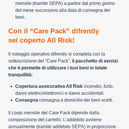
mensile (tramite SEPA) a partire dal primo giorno
del mese successivo alla data di consegna dei
beni.
Con il “Care Pack” difrently
sei coperto All Risk!
Il noleggio operativo difrently si completa con la
sottoscrizione del “Care Pack”,
il pacchetto di servizi
che ti permette di utilizzare i tuoi beni in totale
tranquillità:
Copertura assicurativa All Risk
incendio, furto,
danni elettrici/elettronici e danni accidentali.
Consegna
consegna a domicilio dei beni scelti.
Il costo mensile del Care Pack dipende dalla
composizione del carrello. L’addebito avviene
annualmente (tramite addebito SEPA) in proporzione