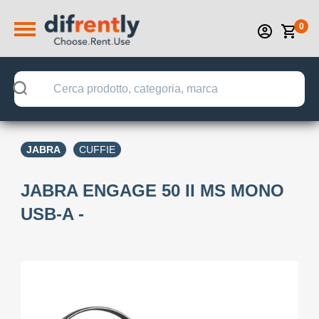
0
JABRA
CUFFIE
JABRA ENGAGE 50 II MS MONO
USB-A -