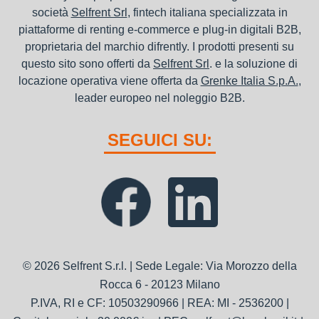
società
Selfrent Srl
, fintech italiana specializzata in
piattaforme di renting e-commerce e plug-in digitali B2B,
proprietaria del marchio difrently. I prodotti presenti su
questo sito sono offerti da
Selfrent Srl
. e la soluzione di
locazione operativa viene offerta da
Grenke Italia S.p.A.
,
leader europeo nel noleggio B2B.
SEGUICI SU:
© 2026 Selfrent S.r.l. | Sede Legale: Via Morozzo della
Rocca 6 - 20123 Milano
P.IVA, RI e CF: 10503290966 | REA: MI - 2536200 |