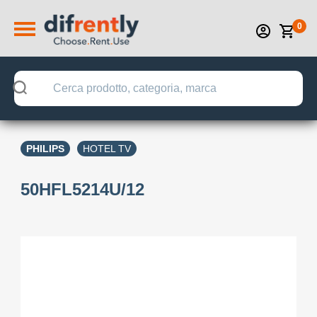
0
PHILIPS
HOTEL TV
50HFL5214U/12