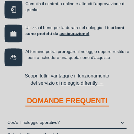
Compila il contratto online e attendi l’approvazione di
grenke.
Utilizza il bene per la durata del noleggio. I tuoi
beni
sono protetti da
assicurazione!
Al termine potrai prorogare il noleggio oppure restituire
i beni o richiedere una quotazione d'acquisto.
Scopri tutti i vantaggi e il funzionamento
del servizio di
noleggio difrently →
DOMANDE FREQUENTI
Cos’è il noleggio operativo?
Il noleggio, o locazione operativa, è una soluzione che