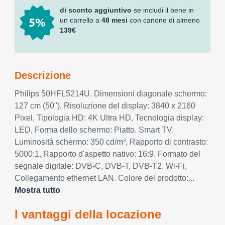
di sconto aggiuntivo
se includi il bene in
un carrello a
48 mesi
con canone di almeno
139€
Descrizione
Philips 50HFL5214U. Dimensioni diagonale schermo:
127 cm (50"), Risoluzione del display: 3840 x 2160
Pixel, Tipologia HD: 4K Ultra HD, Tecnologia display:
LED, Forma dello schermo: Piatto. Smart TV.
Luminosità schermo: 350 cd/m², Rapporto di contrasto:
5000:1, Rapporto d'aspetto nativo: 16:9. Formato del
segnale digitale: DVB-C, DVB-T, DVB-T2. Wi-Fi,
Collegamento ethernet LAN. Colore del prodotto:...
Mostra tutto
I vantaggi della locazione