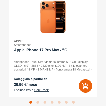
APPLE
Smartphones
Apple iPhone 17 Pro Max - 5G
smartphone - dual SIM /Memoria Interna 512 GB - display
OLED - 6.9" - 2868 x 1320 pixel (120 Hz) - 3 x fotocamere
posteriori 48 MP, 48 MP, 48 MP - front camera 18 Megapixel -
arancione cosmico
Noleggialo a partire da
39,96 €/mese
Esclusa IVA e
Care Pack