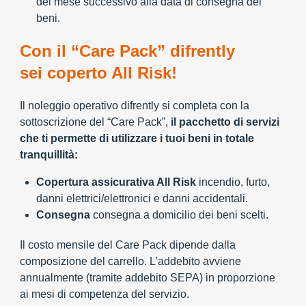
del mese successivo alla data di consegna dei
beni.
Con il “Care Pack” difrently
sei coperto All Risk!
Il noleggio operativo difrently si completa con la
sottoscrizione del “Care Pack”,
il pacchetto di servizi
che ti permette di utilizzare i tuoi beni in totale
tranquillità:
Copertura assicurativa All Risk
incendio, furto,
danni elettrici/elettronici e danni accidentali.
Consegna
consegna a domicilio dei beni scelti.
Il costo mensile del Care Pack dipende dalla
composizione del carrello. L’addebito avviene
annualmente (tramite addebito SEPA) in proporzione
ai mesi di competenza del servizio.