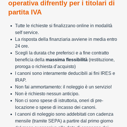
operativa difrently per i titolari di
partita IVA
Tutte le richieste si finalizzano online in modalità
self service.
La risposta della finanziaria avviene in media entro
24 ore.
Scegli la durata che preferisci e a fine contratto
beneficia della
massima flessibilità
(restituzione,
proroga o richiesta d’acquisto)
I canoni sono interamente deducibili ai fini IRES e
IRAP.
Non fai ammortamento: il noleggio è un servizio!
Non è richiesto nessun anticipo.
Non ci sono spese di istruttoria, oneri di pre-
locazione o spese di incasso dei canoni.
I canoni di noleggio sono addebitati con cadenza
mensile (tramite SEPA) a partire dal primo giorno