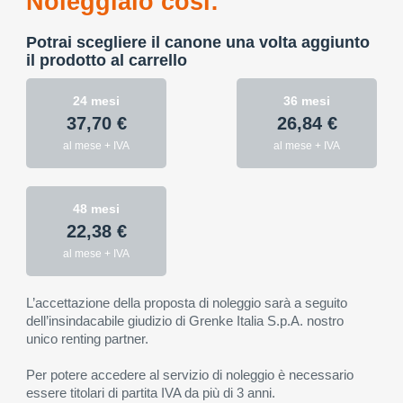
Noleggialo così:
Potrai scegliere il canone una volta aggiunto
il prodotto al carrello
24 mesi
36 mesi
37,70 €
26,84 €
al mese + IVA
al mese + IVA
48 mesi
22,38 €
al mese + IVA
L’accettazione della proposta di noleggio sarà a seguito
dell’insindacabile giudizio di Grenke Italia S.p.A. nostro
unico renting partner.
Per potere accedere al servizio di noleggio è necessario
essere titolari di partita IVA da più di 3 anni.