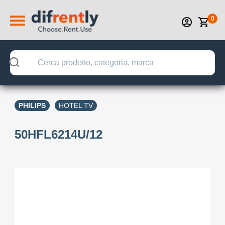
0
PHILIPS
HOTEL TV
50HFL6214U/12