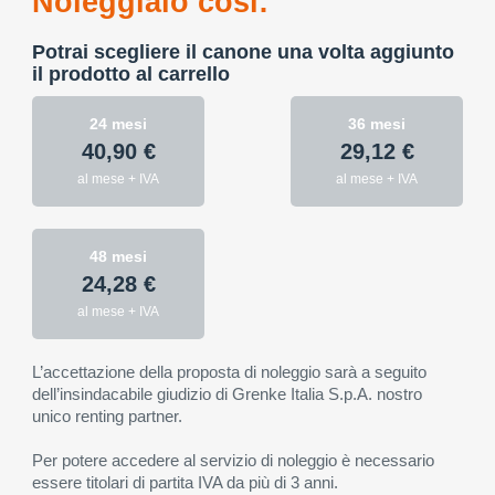
Noleggialo così:
Potrai scegliere il canone una volta aggiunto
il prodotto al carrello
24 mesi
36 mesi
40,90 €
29,12 €
al mese + IVA
al mese + IVA
48 mesi
24,28 €
al mese + IVA
L’accettazione della proposta di noleggio sarà a seguito
dell’insindacabile giudizio di Grenke Italia S.p.A. nostro
unico renting partner.
Per potere accedere al servizio di noleggio è necessario
essere titolari di partita IVA da più di 3 anni.