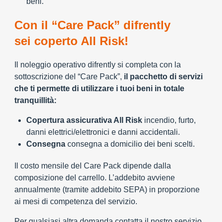
beni.
Con il “Care Pack” difrently
sei coperto All Risk!
Il noleggio operativo difrently si completa con la
sottoscrizione del “Care Pack”,
il pacchetto di servizi
che ti permette di utilizzare i tuoi beni in totale
tranquillità:
Copertura assicurativa All Risk
incendio, furto,
danni elettrici/elettronici e danni accidentali.
Consegna
consegna a domicilio dei beni scelti.
Il costo mensile del Care Pack dipende dalla
composizione del carrello. L’addebito avviene
annualmente (tramite addebito SEPA) in proporzione
ai mesi di competenza del servizio.
Per qualsiasi altra domanda contatta il nostro servizio