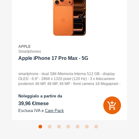
APPLE
Smartphones
Apple iPhone 17 Pro Max - 5G
smartphone - dual SIM /Memoria Interna 512 GB - display
OLED - 6.9" - 2868 x 1320 pixel (120 Hz) - 3 x fotocamere
posteriori 48 MP, 48 MP, 48 MP - front camera 18 Megapixel -
arancione cosmico
Noleggialo a partire da
39,96 €/mese
Esclusa IVA e
Care Pack