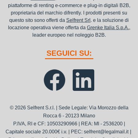
piattaforme di renting e-commerce e plug-in digitali B2B,
proprietaria del marchio difrently. I prodotti presenti su
questo sito sono offerti da
Selfrent Srl
. e la soluzione di
locazione operativa viene offerta da
Grenke Italia S.p.A.
,
leader europeo nel noleggio B2B.
SEGUICI SU:
© 2026 Selfrent S.r.l. | Sede Legale: Via Morozzo della
Rocca 6 - 20123 Milano
P.IVA, RI e CF: 10503290966 | REA: MI - 2536200 |
Capitale sociale 20.000€ i.v. | PEC: selfrent@legalmail.it