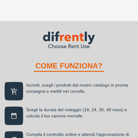
COME FUNZIONA?
Iscriviti, scegli i prodotti dal nostro catalogo in pronta
consegna e mettili nel carrello.
Scegli la durata del noleggio (18, 24, 36, 48 mesi) e
calcola il tuo canone mensile.
Compila il contratto online e attendi l’approvazione di