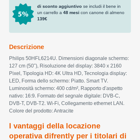
di sconto aggiuntivo
se includi il bene in
un carrello a
48 mesi
con canone di almeno
139€
Descrizione
Philips 50HFL6214U. Dimensioni diagonale schermo:
127 cm (50"), Risoluzione del display: 3840 x 2160
Pixel, Tipologia HD: 4K Ultra HD, Tecnologia display:
LED, Forma dello schermo: Piatto. Smart TV.
Luminosità schermo: 400 cd/m², Rapporto d'aspetto
nativo: 16:9. Formato del segnale digitale: DVB-C,
DVB-T, DVB-T2. Wi-Fi, Collegamento ethernet LAN.
Colore del prodotto: Antracite
I vantaggi della locazione
operativa difrently per i titolari di