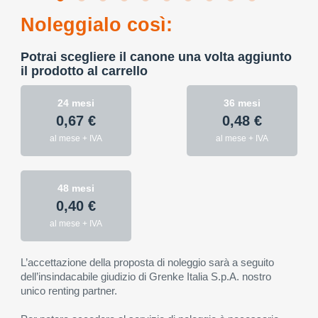
Noleggialo così:
Potrai scegliere il canone una volta aggiunto
il prodotto al carrello
24 mesi
36 mesi
0,67 €
0,48 €
al mese + IVA
al mese + IVA
48 mesi
0,40 €
al mese + IVA
L’accettazione della proposta di noleggio sarà a seguito
dell’insindacabile giudizio di Grenke Italia S.p.A. nostro
unico renting partner.