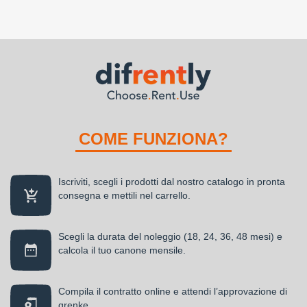
COME FUNZIONA?
Iscriviti, scegli i prodotti dal nostro catalogo in pronta
consegna e mettili nel carrello.
Scegli la durata del noleggio (18, 24, 36, 48 mesi) e
calcola il tuo canone mensile.
Compila il contratto online e attendi l’approvazione di
grenke.