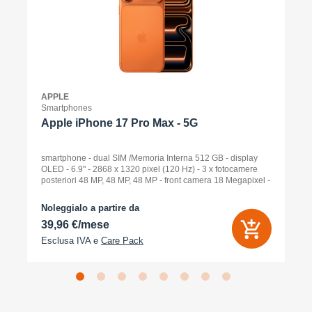
APPLE
Smartphones
Apple iPhone 17 Pro Max - 5G
smartphone - dual SIM /Memoria Interna 512 GB - display
OLED - 6.9" - 2868 x 1320 pixel (120 Hz) - 3 x fotocamere
posteriori 48 MP, 48 MP, 48 MP - front camera 18 Megapixel -
arancione cosmico
Noleggialo a partire da
39,96 €/mese
Esclusa IVA e
Care Pack