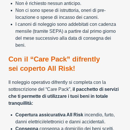
Non è richiesto nessun anticipo.
Non ci sono spese di istruttoria, oneri di pre-
locazione o spese di incasso dei canoni.
I canoni di noleggio sono addebitati con cadenza
mensile (tramite SEPA) a partire dal primo giorno
del mese successivo alla data di consegna dei
beni.
Con il “Care Pack” difrently
sei coperto All Risk!
Il noleggio operativo difrently si completa con la
sottoscrizione del “Care Pack”,
il pacchetto di servizi
che ti permette di utilizzare i tuoi beni in totale
tranquillità:
Copertura assicurativa All Risk
incendio, furto,
danni elettrici/elettronici e danni accidentali.
Consegna
consegna a domicilio dei beni scelti.