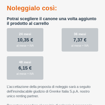
Noleggialo così:
Potrai scegliere il canone una volta aggiunto
il prodotto al carrello
24 mesi
36 mesi
10,35 €
7,37 €
al mese + IVA
al mese + IVA
48 mesi
6,15 €
al mese + IVA
L’accettazione della proposta di noleggio sarà a seguito
dell’insindacabile giudizio di Grenke Italia S.p.A. nostro
unico renting partner.