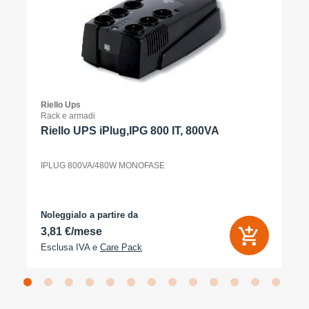
Riello Ups
Rack e armadi
Riello UPS iPlug,IPG 800 IT, 800VA
IPLUG 800VA/480W MONOFASE
Noleggialo a partire da
3,81 €/mese
Esclusa IVA e
Care Pack