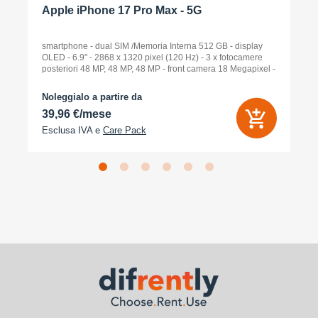
Apple iPhone 17 Pro Max - 5G
smartphone - dual SIM /Memoria Interna 512 GB - display
OLED - 6.9" - 2868 x 1320 pixel (120 Hz) - 3 x fotocamere
posteriori 48 MP, 48 MP, 48 MP - front camera 18 Megapixel -
arancione cosmico
Noleggialo a partire da
39,96 €/mese
Esclusa IVA e
Care Pack