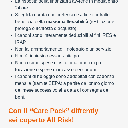
La risposta della finanziaria avviene in media entro
24 ore.
Scegli la durata che preferisci e a fine contratto
beneficia della
massima flessibilità
(restituzione,
proroga o richiesta d’acquisto)
I canoni sono interamente deducibili ai fini IRES e
IRAP.
Non fai ammortamento: il noleggio è un servizio!
Non è richiesto nessun anticipo.
Non ci sono spese di istruttoria, oneri di pre-
locazione o spese di incasso dei canoni.
I canoni di noleggio sono addebitati con cadenza
mensile (tramite SEPA) a partire dal primo giorno
del mese successivo alla data di consegna dei
beni.
Con il “Care Pack” difrently
sei coperto All Risk!