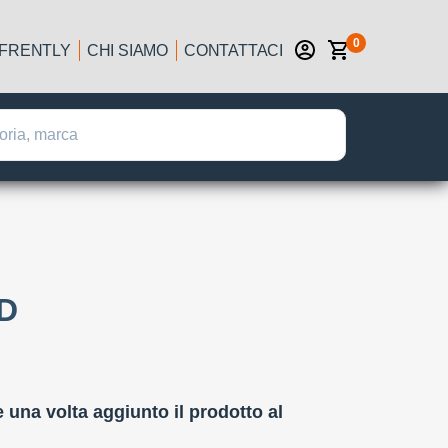
0
IFRENTLY
CHI SIAMO
CONTATTACI
D
:
e una volta aggiunto il prodotto al