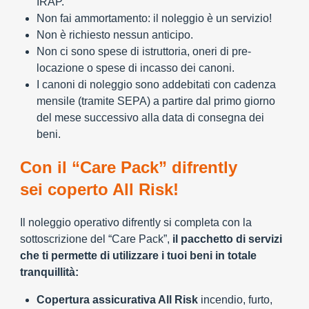
IRAP.
Non fai ammortamento: il noleggio è un servizio!
Non è richiesto nessun anticipo.
Non ci sono spese di istruttoria, oneri di pre-
locazione o spese di incasso dei canoni.
I canoni di noleggio sono addebitati con cadenza
mensile (tramite SEPA) a partire dal primo giorno
del mese successivo alla data di consegna dei
beni.
Con il “Care Pack” difrently
sei coperto All Risk!
Il noleggio operativo difrently si completa con la
sottoscrizione del “Care Pack”,
il pacchetto di servizi
che ti permette di utilizzare i tuoi beni in totale
tranquillità:
Copertura assicurativa All Risk
incendio, furto,