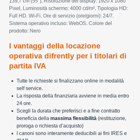
139,7 cm (55"), Risoluzione del display: 1920 x 1080
Pixel, Luminosità schermo: 4000 cd/m², Tipologia HD:
Full HD. Wi-Fi. Ore di servizio (ore/giorni): 24/7.
Sistema operativo incluso: WebOS. Colore del
prodotto: Nero
I vantaggi della locazione
operativa difrently per i titolari di
partita IVA
Tutte le richieste si finalizzano online in modalità
self service.
La risposta della finanziaria avviene in media entro
24 ore.
Scegli la durata che preferisci e a fine contratto
beneficia della
massima flessibilità
(restituzione,
proroga o richiesta d’acquisto)
I canoni sono interamente deducibili ai fini IRES e