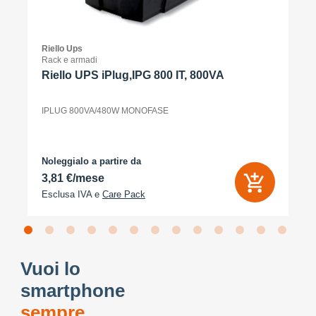
Riello Ups
Rack e armadi
Riello UPS iPlug,IPG 800 IT, 800VA
IPLUG 800VA/480W MONOFASE
Noleggialo a partire da
3,81 €/mese
Esclusa IVA e
Care Pack
Vuoi lo
smartphone
sempre