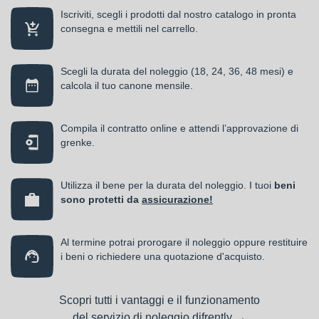
Iscriviti, scegli i prodotti dal nostro catalogo in pronta
consegna e mettili nel carrello.
Scegli la durata del noleggio (18, 24, 36, 48 mesi) e
calcola il tuo canone mensile.
Compila il contratto online e attendi l’approvazione di
grenke.
Utilizza il bene per la durata del noleggio. I tuoi
beni
sono protetti da
assicurazione!
Al termine potrai prorogare il noleggio oppure restituire
i beni o richiedere una quotazione d'acquisto.
Scopri tutti i vantaggi e il funzionamento
del servizio di
noleggio difrently →