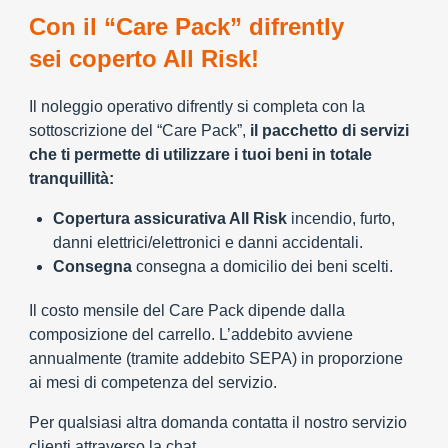
Con il “Care Pack” difrently
sei coperto All Risk!
Il noleggio operativo difrently si completa con la
sottoscrizione del “Care Pack”,
il pacchetto di servizi
che ti permette di utilizzare i tuoi beni in totale
tranquillità:
Copertura assicurativa All Risk
incendio, furto,
danni elettrici/elettronici e danni accidentali.
Consegna
consegna a domicilio dei beni scelti.
Il costo mensile del Care Pack dipende dalla
composizione del carrello. L’addebito avviene
annualmente (tramite addebito SEPA) in proporzione
ai mesi di competenza del servizio.
Per qualsiasi altra domanda contatta il nostro servizio
clienti attraverso la chat.