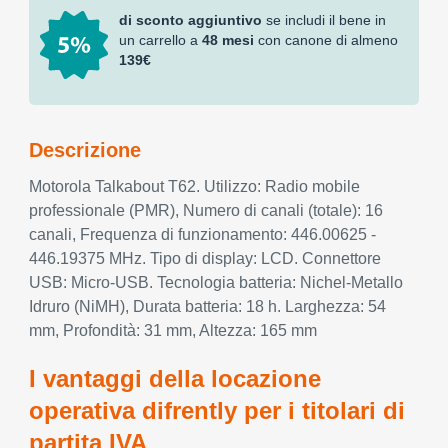
di sconto aggiuntivo
se includi il bene in
un carrello a
48 mesi
con canone di almeno
139€
Descrizione
Motorola Talkabout T62. Utilizzo: Radio mobile
professionale (PMR), Numero di canali (totale): 16
canali, Frequenza di funzionamento: 446.00625 -
446.19375 MHz. Tipo di display: LCD. Connettore
USB: Micro-USB. Tecnologia batteria: Nichel-Metallo
Idruro (NiMH), Durata batteria: 18 h. Larghezza: 54
mm, Profondità: 31 mm, Altezza: 165 mm
I vantaggi della locazione
operativa difrently per i titolari di
partita IVA