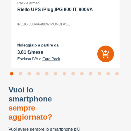
Rack e armadi
Riello UPS iPlug,IPG 800 IT, 800VA
IPLUG 800VA/480W MONOFASE
Noleggialo a partire da
3,81 €/mese
Esclusa IVA e
Care Pack
Vuoi lo
smartphone
sempre
aggiornato?
Vuoi avere sempre lo smartphone più