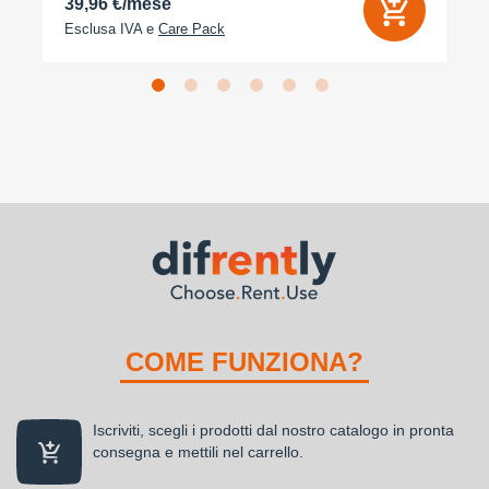
39,96 €/mese
Esclusa IVA e
Care Pack
COME FUNZIONA?
Iscriviti, scegli i prodotti dal nostro catalogo in pronta
consegna e mettili nel carrello.