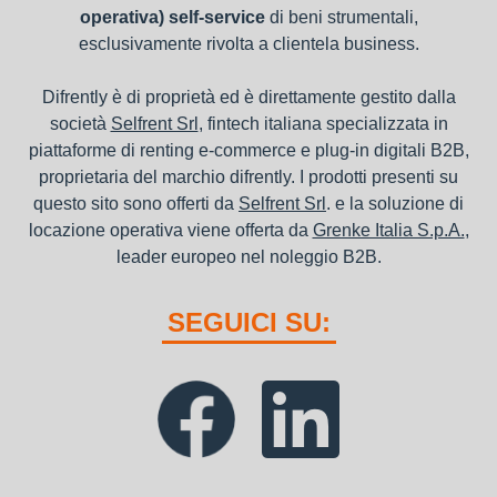
operativa) self-service
di beni strumentali,
esclusivamente rivolta a clientela business.
Difrently è di proprietà ed è direttamente gestito dalla
società
Selfrent Srl
, fintech italiana specializzata in
piattaforme di renting e-commerce e plug-in digitali B2B,
proprietaria del marchio difrently. I prodotti presenti su
questo sito sono offerti da
Selfrent Srl
. e la soluzione di
locazione operativa viene offerta da
Grenke Italia S.p.A.
,
leader europeo nel noleggio B2B.
SEGUICI SU: