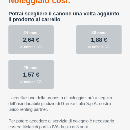
Noleggialo così:
Potrai scegliere il canone una volta aggiunto
il prodotto al carrello
24 mesi
36 mesi
2,64 €
1,88 €
al mese + IVA
al mese + IVA
48 mesi
1,57 €
al mese + IVA
L’accettazione della proposta di noleggio sarà a seguito
dell’insindacabile giudizio di Grenke Italia S.p.A. nostro
unico renting partner.
Per potere accedere al servizio di noleggio è necessario
essere titolari di partita IVA da più di 3 anni.