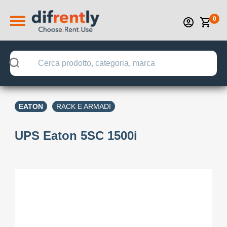
0
EATON
RACK E ARMADI
UPS Eaton 5SC 1500i