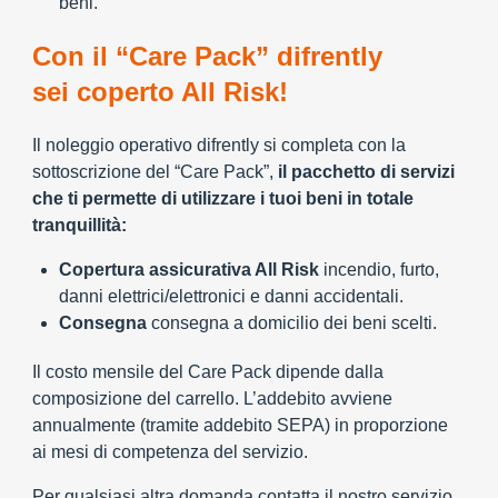
beni.
Con il “Care Pack” difrently
sei coperto All Risk!
Il noleggio operativo difrently si completa con la
sottoscrizione del “Care Pack”,
il pacchetto di servizi
che ti permette di utilizzare i tuoi beni in totale
tranquillità:
Copertura assicurativa All Risk
incendio, furto,
danni elettrici/elettronici e danni accidentali.
Consegna
consegna a domicilio dei beni scelti.
Il costo mensile del Care Pack dipende dalla
composizione del carrello. L’addebito avviene
annualmente (tramite addebito SEPA) in proporzione
ai mesi di competenza del servizio.
Per qualsiasi altra domanda contatta il nostro servizio