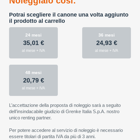
Noleggialo così:
Potrai scegliere il canone una volta aggiunto
il prodotto al carrello
24 mesi
36 mesi
35,01 €
24,93 €
al mese + IVA
al mese + IVA
48 mesi
20,79 €
al mese + IVA
L’accettazione della proposta di noleggio sarà a seguito
dell’insindacabile giudizio di Grenke Italia S.p.A. nostro
unico renting partner.
Per potere accedere al servizio di noleggio è necessario
essere titolari di partita IVA da più di 3 anni.