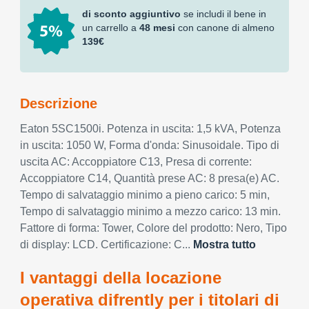
di sconto aggiuntivo
se includi il bene in
un carrello a
48 mesi
con canone di almeno
139€
Descrizione
Eaton 5SC1500i. Potenza in uscita: 1,5 kVA, Potenza
in uscita: 1050 W, Forma d'onda: Sinusoidale. Tipo di
uscita AC: Accoppiatore C13, Presa di corrente:
Accoppiatore C14, Quantità prese AC: 8 presa(e) AC.
Tempo di salvataggio minimo a pieno carico: 5 min,
Tempo di salvataggio minimo a mezzo carico: 13 min.
Fattore di forma: Tower, Colore del prodotto: Nero, Tipo
di display: LCD. Certificazione: C...
Mostra tutto
I vantaggi della locazione
operativa difrently per i titolari di