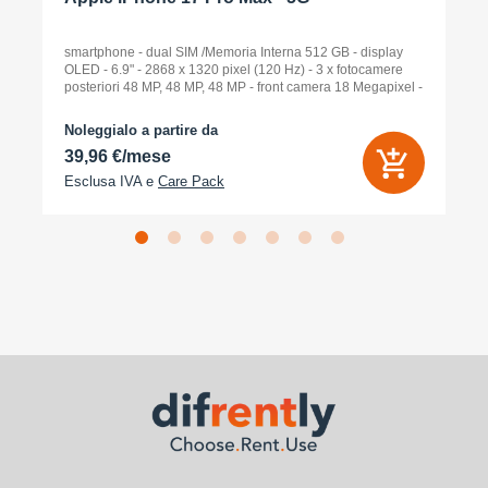
smartphone - dual SIM /Memoria Interna 512 GB - display
OLED - 6.9" - 2868 x 1320 pixel (120 Hz) - 3 x fotocamere
posteriori 48 MP, 48 MP, 48 MP - front camera 18 Megapixel -
arancione cosmico
Noleggialo a partire da
39,96 €/mese
Esclusa IVA e
Care Pack