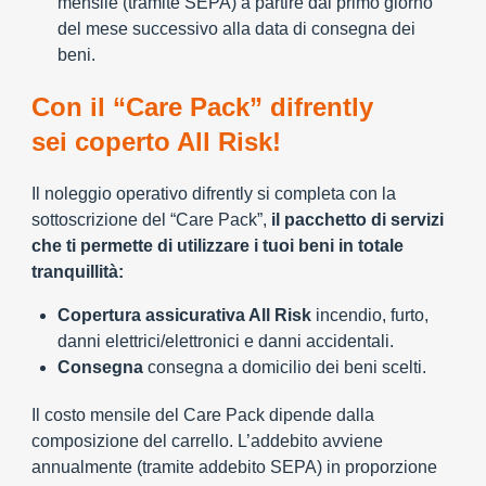
mensile (tramite SEPA) a partire dal primo giorno
del mese successivo alla data di consegna dei
beni.
Con il “Care Pack” difrently
sei coperto All Risk!
Il noleggio operativo difrently si completa con la
sottoscrizione del “Care Pack”,
il pacchetto di servizi
che ti permette di utilizzare i tuoi beni in totale
tranquillità:
Copertura assicurativa All Risk
incendio, furto,
danni elettrici/elettronici e danni accidentali.
Consegna
consegna a domicilio dei beni scelti.
Il costo mensile del Care Pack dipende dalla
composizione del carrello. L’addebito avviene
annualmente (tramite addebito SEPA) in proporzione