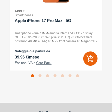
APPLE
Smartphones
Apple iPhone 17 Pro Max - 5G
smartphone - dual SIM /Memoria Interna 512 GB - display
OLED - 6.9" - 2868 x 1320 pixel (120 Hz) - 3 x fotocamere
posteriori 48 MP, 48 MP, 48 MP - front camera 18 Megapixel -
arancione cosmico
Noleggialo a partire da
39,96 €/mese
Esclusa IVA e
Care Pack