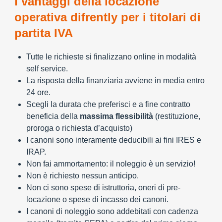
I vantaggi della locazione
operativa difrently per i titolari di
partita IVA
Tutte le richieste si finalizzano online in modalità
self service.
La risposta della finanziaria avviene in media entro
24 ore.
Scegli la durata che preferisci e a fine contratto
beneficia della
massima flessibilità
(restituzione,
proroga o richiesta d’acquisto)
I canoni sono interamente deducibili ai fini IRES e
IRAP.
Non fai ammortamento: il noleggio è un servizio!
Non è richiesto nessun anticipo.
Non ci sono spese di istruttoria, oneri di pre-
locazione o spese di incasso dei canoni.
I canoni di noleggio sono addebitati con cadenza