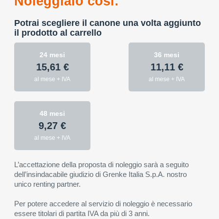
Noleggialo così:
Potrai scegliere il canone una volta aggiunto
il prodotto al carrello
24 mesi
36 mesi
15,61 €
11,11 €
al mese + IVA
al mese + IVA
48 mesi
9,27 €
al mese + IVA
L’accettazione della proposta di noleggio sarà a seguito
dell’insindacabile giudizio di Grenke Italia S.p.A. nostro
unico renting partner.
Per potere accedere al servizio di noleggio è necessario
essere titolari di partita IVA da più di 3 anni.