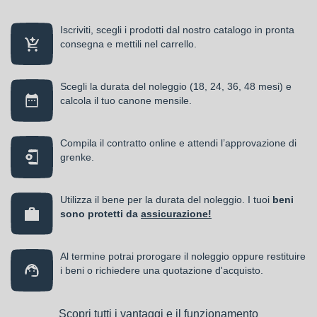
Iscriviti, scegli i prodotti dal nostro catalogo in pronta
consegna e mettili nel carrello.
Scegli la durata del noleggio (18, 24, 36, 48 mesi) e
calcola il tuo canone mensile.
Compila il contratto online e attendi l’approvazione di
grenke.
Utilizza il bene per la durata del noleggio. I tuoi
beni
sono protetti da
assicurazione!
Al termine potrai prorogare il noleggio oppure restituire
i beni o richiedere una quotazione d'acquisto.
Scopri tutti i vantaggi e il funzionamento