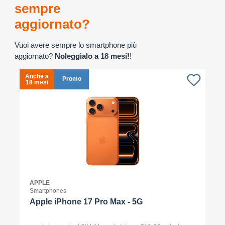
sempre
aggiornato?
Vuoi avere sempre lo smartphone più
aggiornato?
Noleggialo a 18 mesi!
!
Anche a
A
Promo
18 mesi
1
APPLE
Smartphones
Apple iPhone 17 Pro Max - 5G