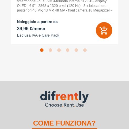
smartphone - dual SIM /Memoria Interna 512 GB - display
OLED - 6.9" - 2868 x 1320 pixel (120 Hz) - 3 x fotocamere
posteriori 48 MP, 48 MP, 48 MP - front camera 18 Megapixel -
arancione cosmico
Noleggialo a partire da
39,96 €/mese
Esclusa IVA e
Care Pack
COME FUNZIONA?