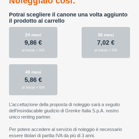
Noleggialo così:
Potrai scegliere il canone una volta aggiunto
il prodotto al carrello
24 mesi
36 mesi
9,86 €
7,02 €
al mese + IVA
al mese + IVA
48 mesi
5,86 €
al mese + IVA
L’accettazione della proposta di noleggio sarà a seguito
dell’insindacabile giudizio di Grenke Italia S.p.A. nostro
unico renting partner.
Per potere accedere al servizio di noleggio è necessario
essere titolari di partita IVA da più di 3 anni.