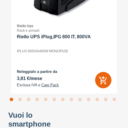
Riello Ups
Rack e armadi
Riello UPS iPlug,IPG 800 IT, 800VA
IPLUG 800VA/480W MONOFASE
Noleggialo a partire da
3,81 €/mese
Esclusa IVA e
Care Pack
Vuoi lo
smartphone