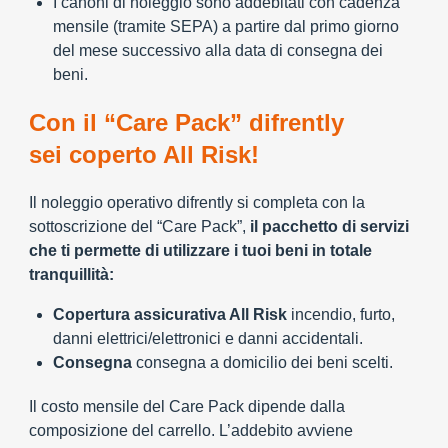
I canoni di noleggio sono addebitati con cadenza
mensile (tramite SEPA) a partire dal primo giorno
del mese successivo alla data di consegna dei
beni.
Con il “Care Pack” difrently
sei coperto All Risk!
Il noleggio operativo difrently si completa con la
sottoscrizione del “Care Pack”,
il pacchetto di servizi
che ti permette di utilizzare i tuoi beni in totale
tranquillità:
Copertura assicurativa All Risk
incendio, furto,
danni elettrici/elettronici e danni accidentali.
Consegna
consegna a domicilio dei beni scelti.
Il costo mensile del Care Pack dipende dalla
composizione del carrello. L’addebito avviene