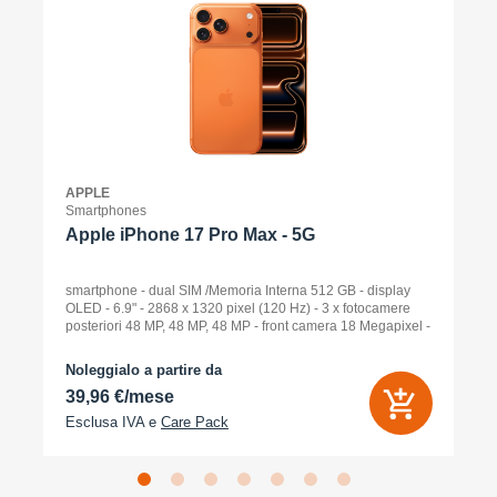
APPLE
Smartphones
Apple iPhone 17 Pro Max - 5G
smartphone - dual SIM /Memoria Interna 512 GB - display
OLED - 6.9" - 2868 x 1320 pixel (120 Hz) - 3 x fotocamere
posteriori 48 MP, 48 MP, 48 MP - front camera 18 Megapixel -
arancione cosmico
Noleggialo a partire da
39,96 €/mese
Esclusa IVA e
Care Pack