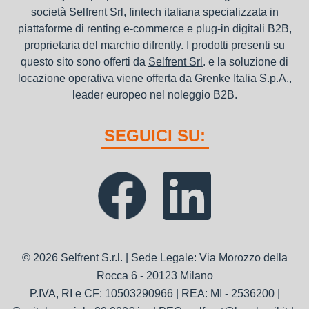
società
Selfrent Srl
, fintech italiana specializzata in
piattaforme di renting e-commerce e plug-in digitali B2B,
proprietaria del marchio difrently. I prodotti presenti su
questo sito sono offerti da
Selfrent Srl
. e la soluzione di
locazione operativa viene offerta da
Grenke Italia S.p.A.
,
leader europeo nel noleggio B2B.
SEGUICI SU:
© 2026 Selfrent S.r.l. | Sede Legale: Via Morozzo della
Rocca 6 - 20123 Milano
P.IVA, RI e CF: 10503290966 | REA: MI - 2536200 |