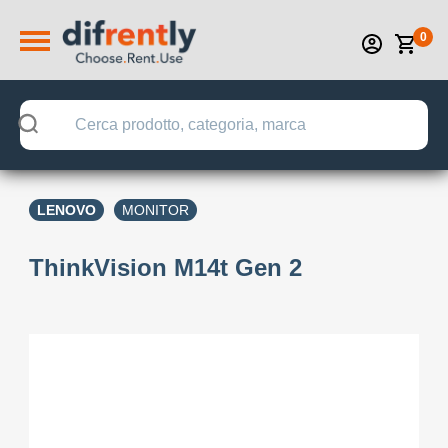
0
LENOVO
MONITOR
ThinkVision M14t Gen 2