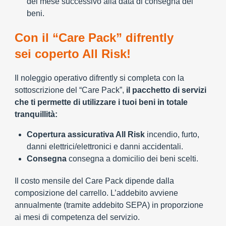
del mese successivo alla data di consegna dei
beni.
Con il “Care Pack” difrently
sei coperto All Risk!
Il noleggio operativo difrently si completa con la
sottoscrizione del “Care Pack”,
il pacchetto di servizi
che ti permette di utilizzare i tuoi beni in totale
tranquillità:
Copertura assicurativa All Risk
incendio, furto,
danni elettrici/elettronici e danni accidentali.
Consegna
consegna a domicilio dei beni scelti.
Il costo mensile del Care Pack dipende dalla
composizione del carrello. L’addebito avviene
annualmente (tramite addebito SEPA) in proporzione
ai mesi di competenza del servizio.