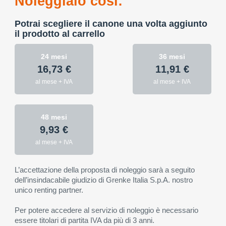
Noleggialo così:
Potrai scegliere il canone una volta aggiunto
il prodotto al carrello
24 mesi
36 mesi
16,73 €
11,91 €
al mese + IVA
al mese + IVA
48 mesi
9,93 €
al mese + IVA
L’accettazione della proposta di noleggio sarà a seguito
dell’insindacabile giudizio di Grenke Italia S.p.A. nostro
unico renting partner.
Per potere accedere al servizio di noleggio è necessario
essere titolari di partita IVA da più di 3 anni.