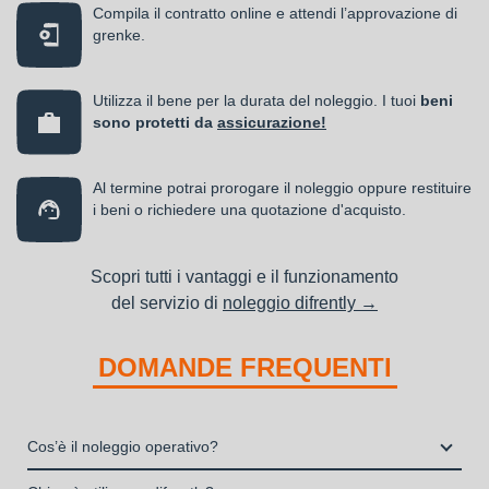
Compila il contratto online e attendi l’approvazione di
grenke.
Utilizza il bene per la durata del noleggio. I tuoi
beni
sono protetti da
assicurazione!
Al termine potrai prorogare il noleggio oppure restituire
i beni o richiedere una quotazione d'acquisto.
Scopri tutti i vantaggi e il funzionamento
del servizio di
noleggio difrently →
DOMANDE FREQUENTI
Cos’è il noleggio operativo?
Il noleggio, o locazione operativa, è una soluzione che