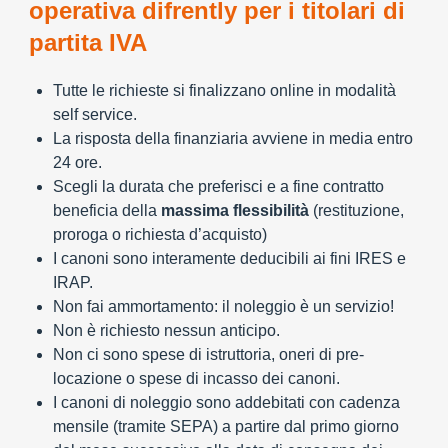
operativa difrently per i titolari di
partita IVA
Tutte le richieste si finalizzano online in modalità
self service.
La risposta della finanziaria avviene in media entro
24 ore.
Scegli la durata che preferisci e a fine contratto
beneficia della
massima flessibilità
(restituzione,
proroga o richiesta d’acquisto)
I canoni sono interamente deducibili ai fini IRES e
IRAP.
Non fai ammortamento: il noleggio è un servizio!
Non è richiesto nessun anticipo.
Non ci sono spese di istruttoria, oneri di pre-
locazione o spese di incasso dei canoni.
I canoni di noleggio sono addebitati con cadenza
mensile (tramite SEPA) a partire dal primo giorno