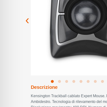
Descrizione
Kensington Trackball cablato Expert Mouse. F
Ambidestro. Tecnologia di rilevamento del mo