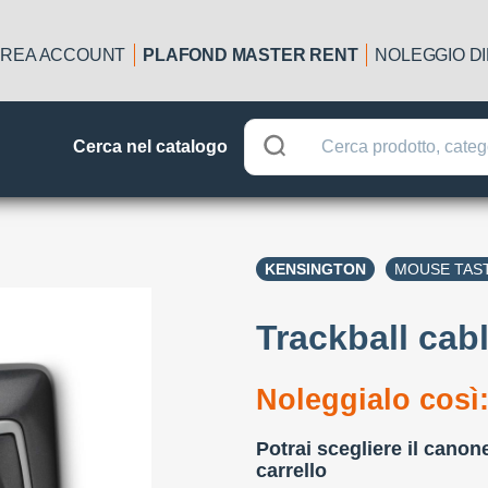
REA ACCOUNT
PLAFOND MASTER RENT
NOLEGGIO D
Cerca nel catalogo
KENSINGTON
MOUSE TAS
Trackball cab
Noleggialo così
Potrai scegliere il canon
carrello