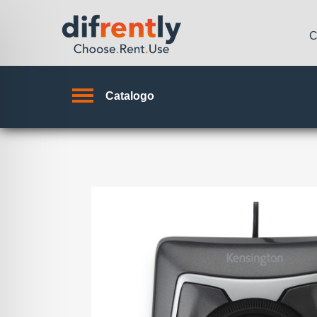
C
Catalogo