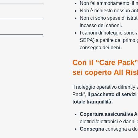
Non fai ammortamento: il n
Non è richiesto nessun ant
Non ci sono spese di istrut
incasso dei canoni.
I canoni di noleggio sono 
SEPA) a partire dal primo 
consegna dei beni.
Con il “Care Pack”
sei coperto All Ris
Il noleggio operativo difrently
Pack”,
il pacchetto di servizi 
totale tranquillità:
Copertura assicurativa Al
elettrici/elettronici e danni
Consegna
consegna a domi