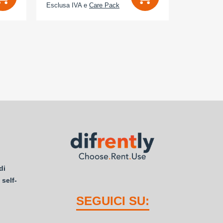
Esclusa IVA e
Care Pack
Esclusa IV
di
 self-
SEGUICI SU: