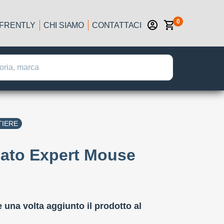
0
IFRENTLY
CHI SIAMO
CONTATTACI
TIERE
lato Expert Mouse
:
e una volta aggiunto il prodotto al