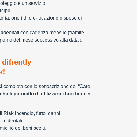
oleggio è un servizio!
icipo.
toria, oneri di pre-locazione o spese di
addebitati con cadenza mensile (tramite
giorno del mese successivo alla data di
 difrently
k!
 si completa con la sottoscrizione del “Care
che ti permette di utilizzare i tuoi beni in
l Risk
incendio, furto, danni
 accidentali.
cilio dei beni scelti.