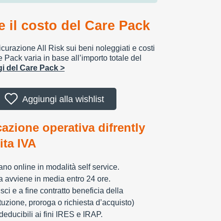
 il costo del Care Pack
urazione All Risk sui beni noleggiati e costi
e Pack varia in base all’importo totale del
ggi del Care Pack >
Aggiungi alla wishlist
cazione operativa difrently
tita IVA
zzano online in modalità self service.
ia avviene in media entro 24 ore.
sci e a fine contratto beneficia della
tuzione, proroga o richiesta d’acquisto)
educibili ai fini IRES e IRAP.