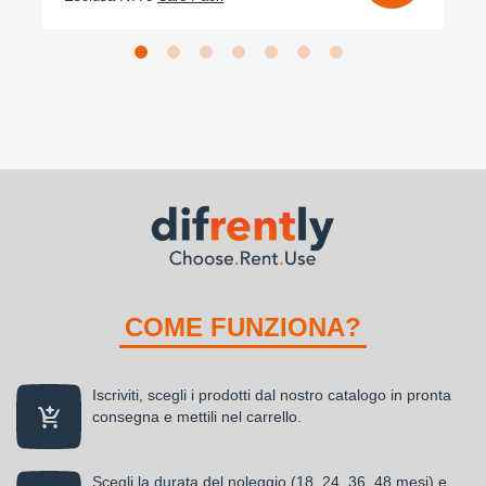
COME FUNZIONA?
Iscriviti, scegli i prodotti dal nostro catalogo in pronta
consegna e mettili nel carrello.
Scegli la durata del noleggio (18, 24, 36, 48 mesi) e