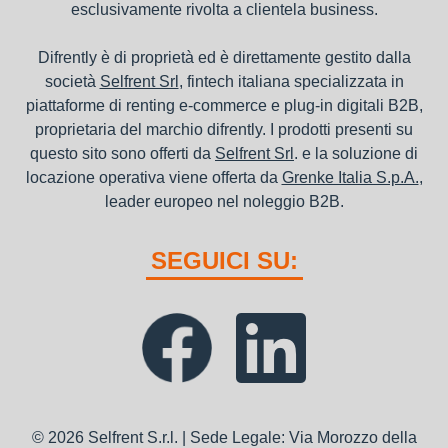
esclusivamente rivolta a clientela business.
Difrently è di proprietà ed è direttamente gestito dalla
società
Selfrent Srl
, fintech italiana specializzata in
piattaforme di renting e-commerce e plug-in digitali B2B,
proprietaria del marchio difrently. I prodotti presenti su
questo sito sono offerti da
Selfrent Srl
. e la soluzione di
locazione operativa viene offerta da
Grenke Italia S.p.A.
,
leader europeo nel noleggio B2B.
SEGUICI SU:
© 2026 Selfrent S.r.l. | Sede Legale: Via Morozzo della