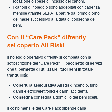
locazione o spese di incasso dei canoni.
I canoni di noleggio sono addebitati con cadenza
mensile (tramite SEPA) a partire dal primo giorno
del mese successivo alla data di consegna dei
beni.
Con il “Care Pack” difrently
sei coperto All Risk!
Il noleggio operativo difrently si completa con la
sottoscrizione del “Care Pack”,
il pacchetto di servizi
che ti permette di utilizzare i tuoi beni in totale
tranquillità:
Copertura assicurativa All Risk
incendio, furto,
danni elettrici/elettronici e danni accidentali.
Consegna
consegna a domicilio dei beni scelti.
Il costo mensile del Care Pack dipende dalla