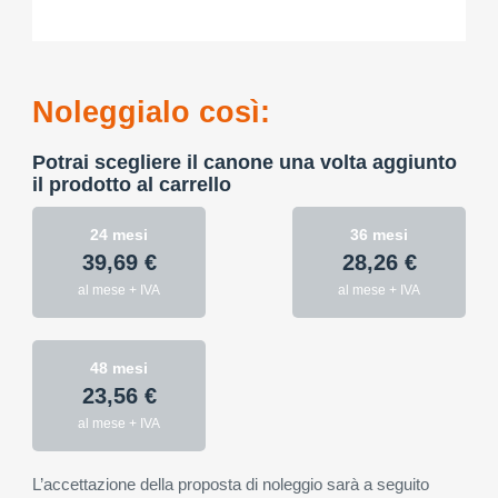
Noleggialo così:
Potrai scegliere il canone una volta aggiunto
il prodotto al carrello
24 mesi
36 mesi
39,69 €
28,26 €
al mese + IVA
al mese + IVA
48 mesi
23,56 €
al mese + IVA
L’accettazione della proposta di noleggio sarà a seguito