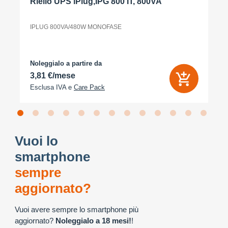
Riello UPS iPlug,IPG 800 IT, 800VA
IPLUG 800VA/480W MONOFASE
Noleggialo a partire da
3,81 €/mese
Esclusa IVA e
Care Pack
Vuoi lo
smartphone
sempre
aggiornato?
Vuoi avere sempre lo smartphone più
aggiornato?
Noleggialo a 18 mesi!
!