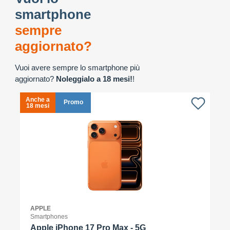
smartphone
sempre
aggiornato?
Vuoi avere sempre lo smartphone più
aggiornato?
Noleggialo a 18 mesi!
!
Anche a
A
Promo
18 mesi
1
APPLE
Smartphones
Apple iPhone 17 Pro Max - 5G