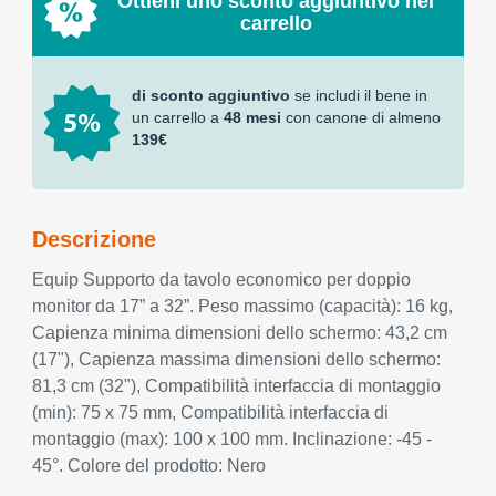
Ottieni uno sconto aggiuntivo nel
carrello
di sconto aggiuntivo
se includi il bene in
un carrello a
48 mesi
con canone di almeno
139€
Descrizione
Equip Supporto da tavolo economico per doppio
monitor da 17” a 32”. Peso massimo (capacità): 16 kg,
Capienza minima dimensioni dello schermo: 43,2 cm
(17"), Capienza massima dimensioni dello schermo:
81,3 cm (32"), Compatibilità interfaccia di montaggio
(min): 75 x 75 mm, Compatibilità interfaccia di
montaggio (max): 100 x 100 mm. Inclinazione: -45 -
45°. Colore del prodotto: Nero