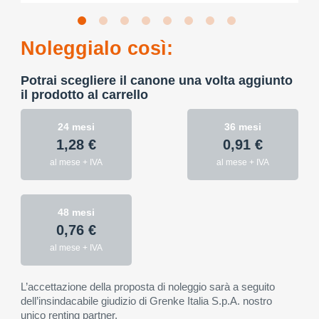
Noleggialo così:
Potrai scegliere il canone una volta aggiunto
il prodotto al carrello
24 mesi
36 mesi
1,28 €
0,91 €
al mese + IVA
al mese + IVA
48 mesi
0,76 €
al mese + IVA
L’accettazione della proposta di noleggio sarà a seguito
dell’insindacabile giudizio di Grenke Italia S.p.A. nostro
unico renting partner.