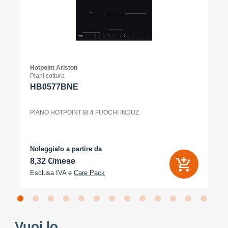
Hotpoint Ariston
Piani cottura
HB0577BNE
PIANO HOTPOINT BI 4 FUOCHI INDUZ
Noleggialo a partire da
8,32 €/mese
Esclusa IVA e
Care Pack
Vuoi lo