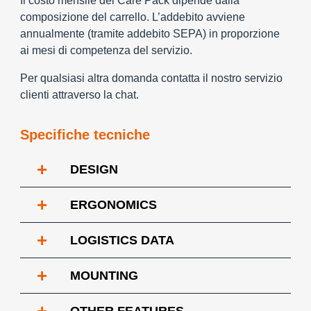
Il costo mensile del Care Pack dipende dalla
composizione del carrello. L’addebito avviene
annualmente (tramite addebito SEPA) in proporzione
ai mesi di competenza del servizio.
Per qualsiasi altra domanda contatta il nostro servizio
clienti attraverso la chat.
Specifiche tecniche
+
DESIGN
+
ERGONOMICS
+
LOGISTICS DATA
+
MOUNTING