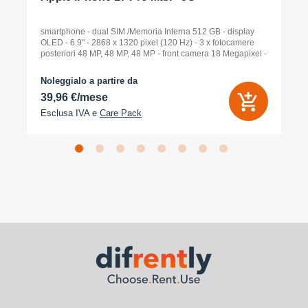
smartphone - dual SIM /Memoria Interna 512 GB - display
OLED - 6.9" - 2868 x 1320 pixel (120 Hz) - 3 x fotocamere
posteriori 48 MP, 48 MP, 48 MP - front camera 18 Megapixel -
arancione cosmico
Noleggialo a partire da
39,96 €/mese
Esclusa IVA e
Care Pack