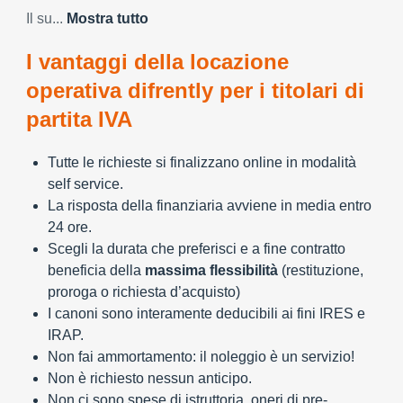
Il su...
Mostra tutto
I vantaggi della locazione
operativa difrently per i titolari di
partita IVA
Tutte le richieste si finalizzano online in modalità
self service.
La risposta della finanziaria avviene in media entro
24 ore.
Scegli la durata che preferisci e a fine contratto
beneficia della
massima flessibilità
(restituzione,
proroga o richiesta d’acquisto)
I canoni sono interamente deducibili ai fini IRES e
IRAP.
Non fai ammortamento: il noleggio è un servizio!
Non è richiesto nessun anticipo.
Non ci sono spese di istruttoria, oneri di pre-