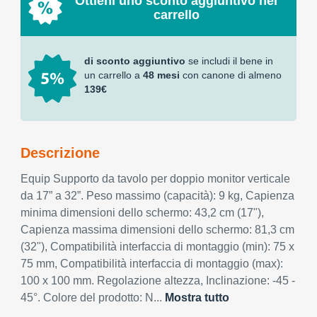
Ottieni uno sconto aggiuntivo nel
carrello
di sconto aggiuntivo
se includi il bene in
un carrello a
48 mesi
con canone di almeno
139€
Descrizione
Equip Supporto da tavolo per doppio monitor verticale
da 17” a 32”. Peso massimo (capacità): 9 kg, Capienza
minima dimensioni dello schermo: 43,2 cm (17"),
Capienza massima dimensioni dello schermo: 81,3 cm
(32"), Compatibilità interfaccia di montaggio (min): 75 x
75 mm, Compatibilità interfaccia di montaggio (max):
100 x 100 mm. Regolazione altezza, Inclinazione: -45 -
45°. Colore del prodotto: N...
Mostra tutto