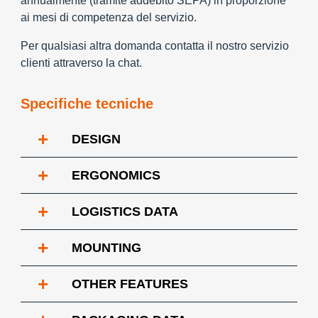
annualmente (tramite addebito SEPA) in proporzione
ai mesi di competenza del servizio.
Per qualsiasi altra domanda contatta il nostro servizio
clienti attraverso la chat.
Specifiche tecniche
+
DESIGN
+
ERGONOMICS
+
LOGISTICS DATA
+
MOUNTING
+
OTHER FEATURES