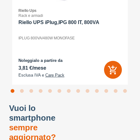
Riello Ups
Rack e armadi
Riello UPS iPlug,IPG 800 IT, 800VA
IPLUG 800VA/480W MONOFASE
Noleggialo a partire da
3,81 €/mese
Esclusa IVA e
Care Pack
Vuoi lo
smartphone
sempre
aggiornato?