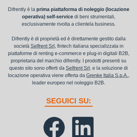
Difrently è la
prima piattaforma di noleggio (locazione
operativa) self-service
di beni strumentali,
esclusivamente rivolta a clientela business.
Difrently è di proprietà ed è direttamente gestito dalla
società
Selfrent Srl
, fintech italiana specializzata in
piattaforme di renting e-commerce e plug-in digitali B2B,
proprietaria del marchio difrently. I prodotti presenti su
questo sito sono offerti da
Selfrent Srl
. e la soluzione di
locazione operativa viene offerta da
Grenke Italia S.p.A.
,
leader europeo nel noleggio B2B.
SEGUICI SU: