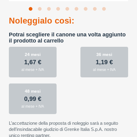
Noleggialo così:
Potrai scegliere il canone una volta aggiunto
il prodotto al carrello
24 mesi
36 mesi
1,67 €
1,19 €
al mese + IVA
al mese + IVA
48 mesi
0,99 €
al mese + IVA
L’accettazione della proposta di noleggio sarà a seguito
dell’insindacabile giudizio di Grenke Italia S.p.A. nostro
unico renting partner.