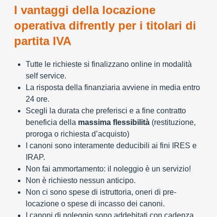
I vantaggi della locazione
operativa difrently per i titolari di
partita IVA
Tutte le richieste si finalizzano online in modalità
self service.
La risposta della finanziaria avviene in media entro
24 ore.
Scegli la durata che preferisci e a fine contratto
beneficia della
massima flessibilità
(restituzione,
proroga o richiesta d’acquisto)
I canoni sono interamente deducibili ai fini IRES e
IRAP.
Non fai ammortamento: il noleggio è un servizio!
Non è richiesto nessun anticipo.
Non ci sono spese di istruttoria, oneri di pre-
locazione o spese di incasso dei canoni.
I canoni di noleggio sono addebitati con cadenza