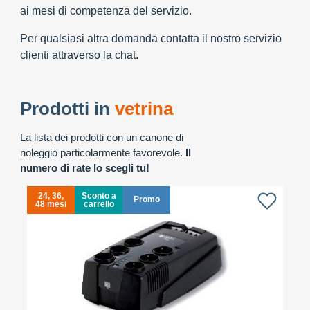
ai mesi di competenza del servizio.
Per qualsiasi altra domanda contatta il nostro servizio
clienti attraverso la chat.
Prodotti in
vetrina
La lista dei prodotti con un canone di
noleggio particolarmente favorevole.
Il
numero di rate lo scegli tu!
24, 36,
Sconto a
Promo
48 mesi
carrello
4