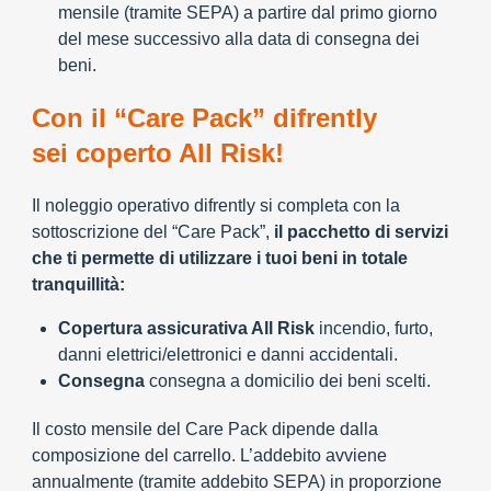
mensile (tramite SEPA) a partire dal primo giorno
del mese successivo alla data di consegna dei
beni.
Con il “Care Pack” difrently
sei coperto All Risk!
Il noleggio operativo difrently si completa con la
sottoscrizione del “Care Pack”,
il pacchetto di servizi
che ti permette di utilizzare i tuoi beni in totale
tranquillità:
Copertura assicurativa All Risk
incendio, furto,
danni elettrici/elettronici e danni accidentali.
Consegna
consegna a domicilio dei beni scelti.
Il costo mensile del Care Pack dipende dalla
composizione del carrello. L’addebito avviene
annualmente (tramite addebito SEPA) in proporzione