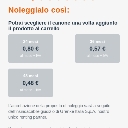
Noleggialo così:
Potrai scegliere il canone una volta aggiunto
il prodotto al carrello
24 mesi
36 mesi
0,80 €
0,57 €
al mese + IVA
al mese + IVA
48 mesi
0,48 €
al mese + IVA
L’accettazione della proposta di noleggio sarà a seguito
dell’insindacabile giudizio di Grenke Italia S.p.A. nostro
unico renting partner.