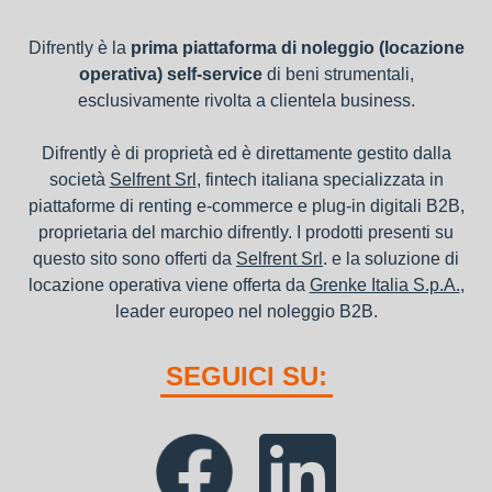
Difrently è la
prima piattaforma di noleggio (locazione
operativa) self-service
di beni strumentali,
esclusivamente rivolta a clientela business.
Difrently è di proprietà ed è direttamente gestito dalla
società
Selfrent Srl
, fintech italiana specializzata in
piattaforme di renting e-commerce e plug-in digitali B2B,
proprietaria del marchio difrently. I prodotti presenti su
questo sito sono offerti da
Selfrent Srl
. e la soluzione di
locazione operativa viene offerta da
Grenke Italia S.p.A.
,
leader europeo nel noleggio B2B.
SEGUICI SU: