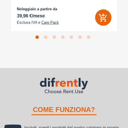
arancione cosmico
Noleggialo a partire da
39,96 €/mese
Esclusa IVA e
Care Pack
COME FUNZIONA?
Iscriviti, scegli i prodotti dal nostro catalogo in pronta