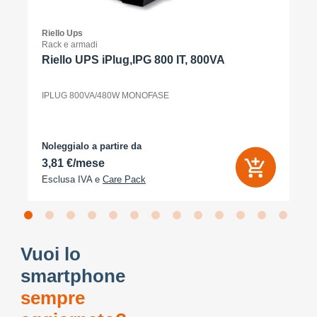
Riello Ups
Rack e armadi
Riello UPS iPlug,IPG 800 IT, 800VA
IPLUG 800VA/480W MONOFASE
Noleggialo a partire da
3,81 €/mese
Esclusa IVA e
Care Pack
Vuoi lo
smartphone
sempre