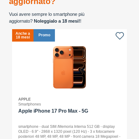
aggiornato?
Vuoi avere sempre lo smartphone più
aggiornato?
Noleggialo a 18 mesi!
!
Anche a
A
Promo
18 mesi
1
APPLE
Smartphones
Apple iPhone 17 Pro Max - 5G
smartphone - dual SIM /Memoria Interna 512 GB - display
OLED - 6.9" - 2868 x 1320 pixel (120 Hz) - 3 x fotocamere
posteriori 48 MP, 48 MP, 48 MP - front camera 18 Megapixel -