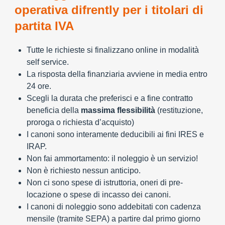
operativa difrently per i titolari di
partita IVA
Tutte le richieste si finalizzano online in modalità
self service.
La risposta della finanziaria avviene in media entro
24 ore.
Scegli la durata che preferisci e a fine contratto
beneficia della
massima flessibilità
(restituzione,
proroga o richiesta d’acquisto)
I canoni sono interamente deducibili ai fini IRES e
IRAP.
Non fai ammortamento: il noleggio è un servizio!
Non è richiesto nessun anticipo.
Non ci sono spese di istruttoria, oneri di pre-
locazione o spese di incasso dei canoni.
I canoni di noleggio sono addebitati con cadenza
mensile (tramite SEPA) a partire dal primo giorno