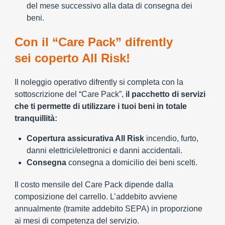
del mese successivo alla data di consegna dei
beni.
Con il “Care Pack” difrently
sei coperto All Risk!
Il noleggio operativo difrently si completa con la
sottoscrizione del “Care Pack”,
il pacchetto di servizi
che ti permette di utilizzare i tuoi beni in totale
tranquillità:
Copertura assicurativa All Risk
incendio, furto,
danni elettrici/elettronici e danni accidentali.
Consegna
consegna a domicilio dei beni scelti.
Il costo mensile del Care Pack dipende dalla
composizione del carrello. L’addebito avviene
annualmente (tramite addebito SEPA) in proporzione
ai mesi di competenza del servizio.