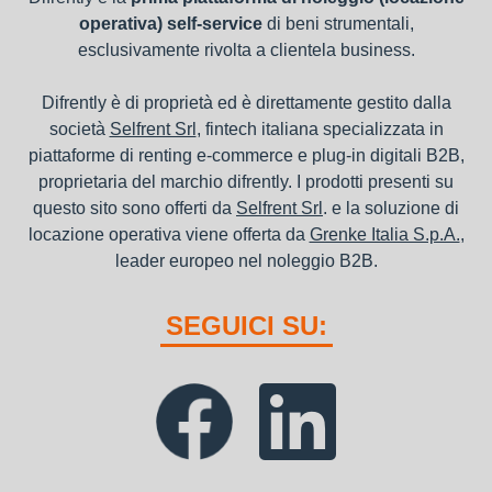
operativa) self-service
di beni strumentali,
esclusivamente rivolta a clientela business.
Difrently è di proprietà ed è direttamente gestito dalla
società
Selfrent Srl
, fintech italiana specializzata in
piattaforme di renting e-commerce e plug-in digitali B2B,
proprietaria del marchio difrently. I prodotti presenti su
questo sito sono offerti da
Selfrent Srl
. e la soluzione di
locazione operativa viene offerta da
Grenke Italia S.p.A.
,
leader europeo nel noleggio B2B.
SEGUICI SU: