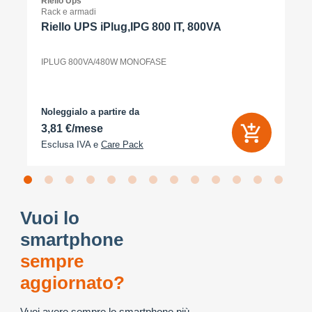
Riello Ups
Rack e armadi
Riello UPS iPlug,IPG 800 IT, 800VA
IPLUG 800VA/480W MONOFASE
Noleggialo a partire da
3,81 €/mese
Esclusa IVA e
Care Pack
Vuoi lo
smartphone
sempre
aggiornato?
Vuoi avere sempre lo smartphone più