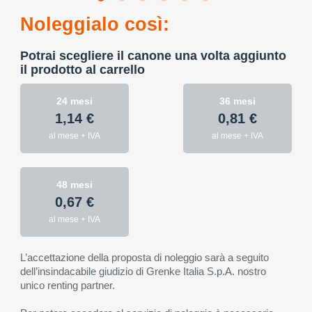
Noleggialo così:
Potrai scegliere il canone una volta aggiunto
il prodotto al carrello
24 mesi
36 mesi
1,14 €
0,81 €
al mese + IVA
al mese + IVA
48 mesi
0,67 €
al mese + IVA
L’accettazione della proposta di noleggio sarà a seguito
dell’insindacabile giudizio di Grenke Italia S.p.A. nostro
unico renting partner.