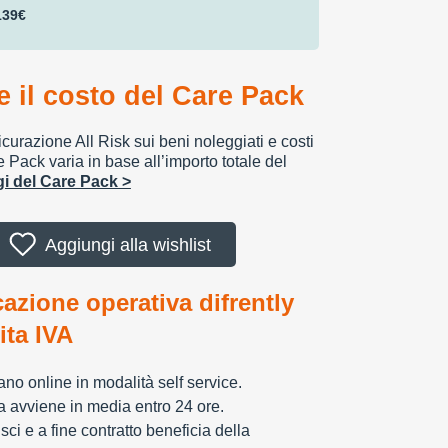
139€
 il costo del Care Pack
urazione All Risk sui beni noleggiati e costi
e Pack varia in base all’importo totale del
ggi del Care Pack >
Aggiungi alla wishlist
cazione operativa difrently
tita IVA
zzano online in modalità self service.
ia avviene in media entro 24 ore.
sci e a fine contratto beneficia della