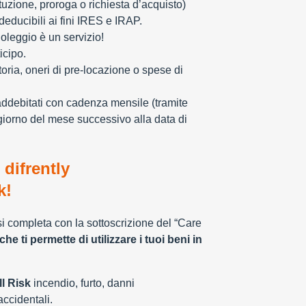
tuzione, proroga o richiesta d’acquisto)
educibili ai fini IRES e IRAP.
oleggio è un servizio!
icipo.
toria, oneri di pre-locazione o spese di
addebitati con cadenza mensile (tramite
giorno del mese successivo alla data di
 difrently
k!
 si completa con la sottoscrizione del “Care
che ti permette di utilizzare i tuoi beni in
l Risk
incendio, furto, danni
 accidentali.