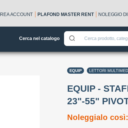
REA ACCOUNT
PLAFOND MASTER RENT
NOLEGGIO D
Cerca nel catalogo
EQUIP
LETTORI MULTIMED
EQUIP - STA
23"-55" PIVO
Noleggialo così