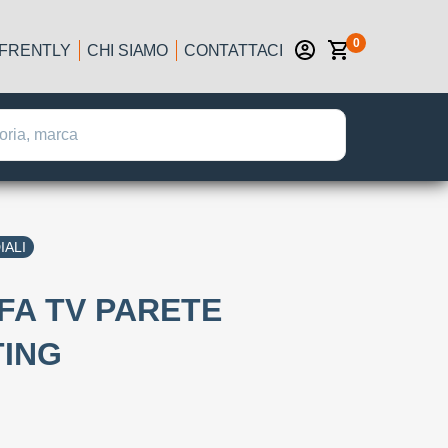
0
IFRENTLY
CHI SIAMO
CONTATTACI
IALI
FFA TV PARETE
TING
: