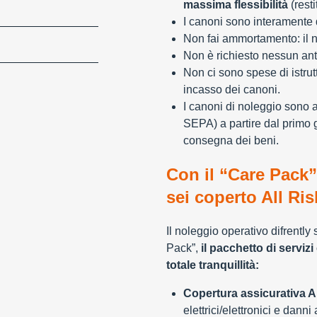
massima flessibilità
(resti
I canoni sono interamente d
Non fai ammortamento: il n
Non è richiesto nessun ant
Non ci sono spese di istrut
incasso dei canoni.
I canoni di noleggio sono 
SEPA) a partire dal primo 
consegna dei beni.
Con il “Care Pack”
sei coperto All Ris
Il noleggio operativo difrently
Pack”,
il pacchetto di servizi 
totale tranquillità:
Copertura assicurativa Al
elettrici/elettronici e danni