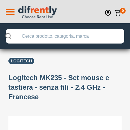
0
LOGITECH
Logitech MK235 - Set mouse e
tastiera - senza fili - 2.4 GHz -
Francese