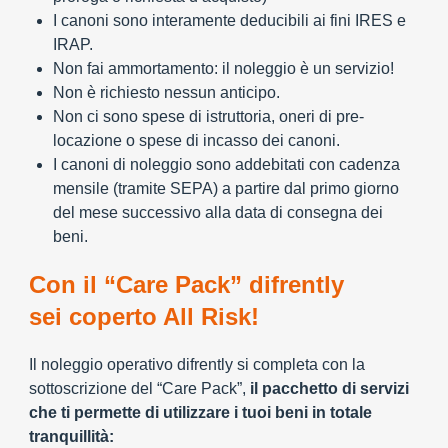
I canoni sono interamente deducibili ai fini IRES e
IRAP.
Non fai ammortamento: il noleggio è un servizio!
Non è richiesto nessun anticipo.
Non ci sono spese di istruttoria, oneri di pre-
locazione o spese di incasso dei canoni.
I canoni di noleggio sono addebitati con cadenza
mensile (tramite SEPA) a partire dal primo giorno
del mese successivo alla data di consegna dei
beni.
Con il “Care Pack” difrently
sei coperto All Risk!
Il noleggio operativo difrently si completa con la
sottoscrizione del “Care Pack”,
il pacchetto di servizi
che ti permette di utilizzare i tuoi beni in totale
tranquillità: