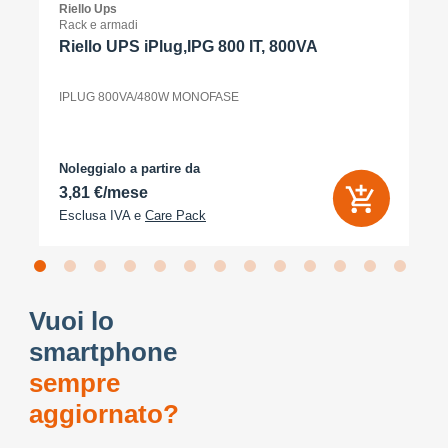
Riello Ups
Rack e armadi
Riello UPS iPlug,IPG 800 IT, 800VA
IPLUG 800VA/480W MONOFASE
Noleggialo a partire da
3,81 €/mese
Esclusa IVA e
Care Pack
Vuoi lo
smartphone
sempre
aggiornato?