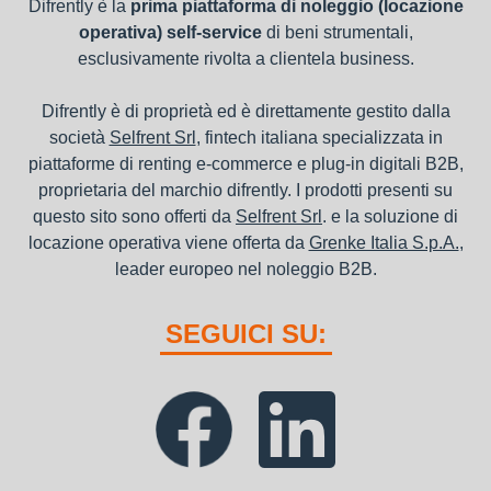
Difrently è la
prima piattaforma di noleggio (locazione
operativa) self-service
di beni strumentali,
esclusivamente rivolta a clientela business.
Difrently è di proprietà ed è direttamente gestito dalla
società
Selfrent Srl
, fintech italiana specializzata in
piattaforme di renting e-commerce e plug-in digitali B2B,
proprietaria del marchio difrently. I prodotti presenti su
questo sito sono offerti da
Selfrent Srl
. e la soluzione di
locazione operativa viene offerta da
Grenke Italia S.p.A.
,
leader europeo nel noleggio B2B.
SEGUICI SU: