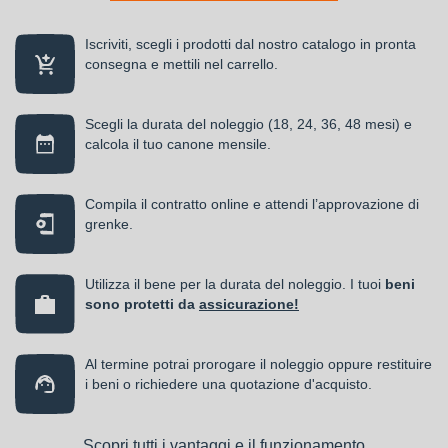
Iscriviti, scegli i prodotti dal nostro catalogo in pronta
consegna e mettili nel carrello.
Scegli la durata del noleggio (18, 24, 36, 48 mesi) e
calcola il tuo canone mensile.
Compila il contratto online e attendi l’approvazione di
grenke.
Utilizza il bene per la durata del noleggio. I tuoi
beni
sono protetti da
assicurazione!
Al termine potrai prorogare il noleggio oppure restituire
i beni o richiedere una quotazione d'acquisto.
Scopri tutti i vantaggi e il funzionamento