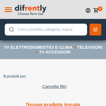
0
TV ELETTRODOMESTICI E CLIMA
»
TELEVISORI
»
TV ACCESSORI
0
prodotti per:
Cancella filtri
Nessun prodotto trovato