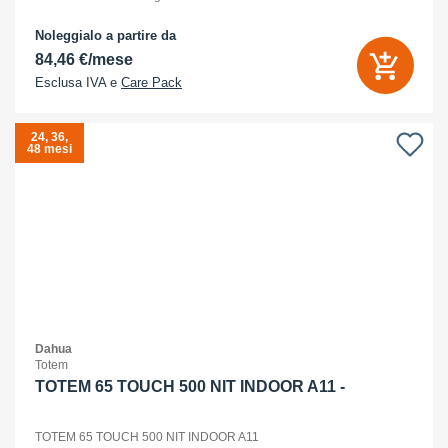
standard: 1.000 :1 - Numero
Noleggialo a partire da
84,46 €/mese
Esclusa IVA e
Care Pack
24, 36,
48 mesi
Dahua
Totem
TOTEM 65 TOUCH 500 NIT INDOOR A11 -
TOTEM 65 TOUCH 500 NIT INDOOR A11