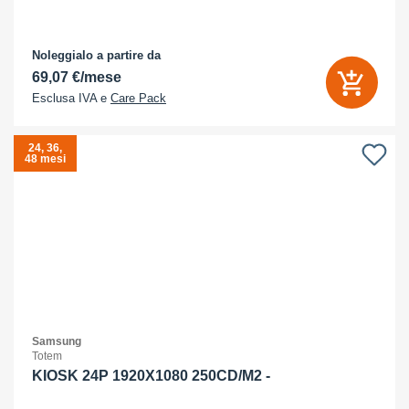
Noleggialo a partire da
69,07 €/mese
Esclusa IVA e
Care Pack
24, 36,
48 mesi
Samsung
Totem
KIOSK 24P 1920X1080 250CD/M2 -