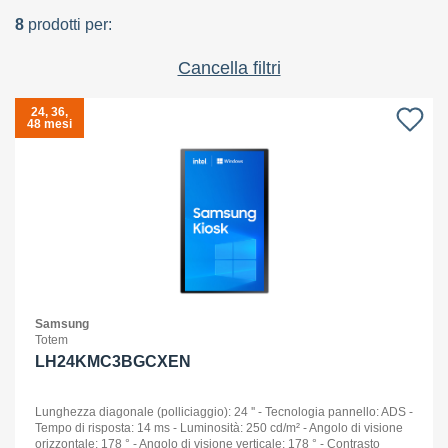
8
prodotti per:
Cancella filtri
24, 36,
48 mesi
Samsung
Totem
LH24KMC3BGCXEN
Lunghezza diagonale (polliciaggio): 24 '' - Tecnologia pannello: ADS -
Tempo di risposta: 14 ms - Luminosità: 250 cd/m² - Angolo di visione
orizzontale: 178 ° - Angolo di visione verticale: 178 ° - Contrasto