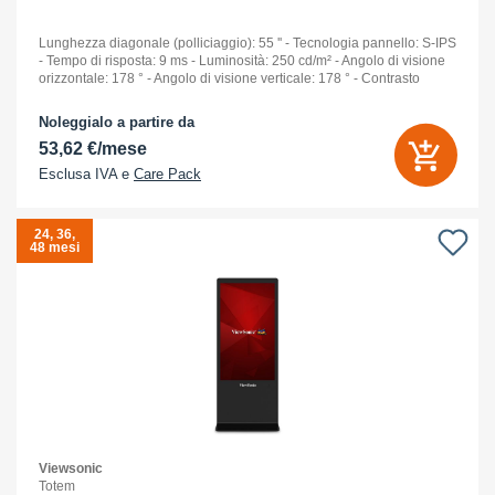
Lunghezza diagonale (polliciaggio): 55 '' - Tecnologia pannello: S-IPS
- Tempo di risposta: 9 ms - Luminosità: 250 cd/m² - Angolo di visione
orizzontale: 178 ° - Angolo di visione verticale: 178 ° - Contrasto
standard: 1.300 :1 - Numero
Noleggialo a partire da
53,62 €/mese
Esclusa IVA e
Care Pack
24, 36,
48 mesi
Viewsonic
Totem