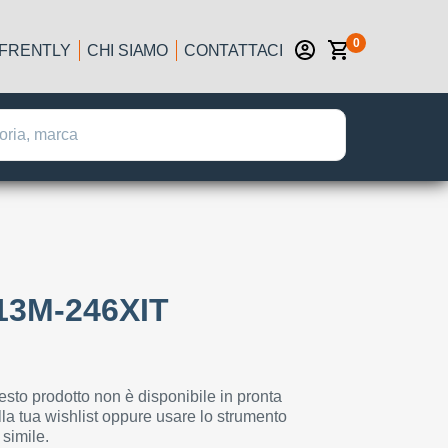
0
IFRENTLY
CHI SIAMO
CONTATTACI
13M-246XIT
esto prodotto non è disponibile in pronta
la tua wishlist oppure usare lo strumento
 simile.