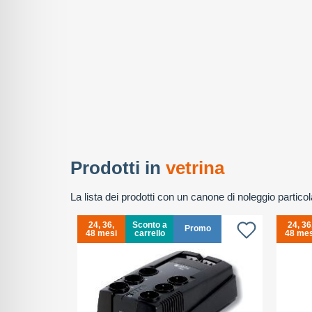
Prodotti in
vetrina
La lista dei prodotti con un canone di noleggio partic
24, 36,
Sconto a
24, 36
Promo
48 mesi
carrello
48 mes