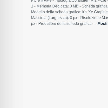
PCIe NVMe - Tipologia Controller: M.2 PCIe 
1 - Memoria Dedicata: 0 MB - Scheda grafica i
Modello della scheda grafica: Iris Xe Graphic
Massima (Larghezza): 0 px - Risoluzione Mas
px - Produttore della scheda grafica: ...
Mostr