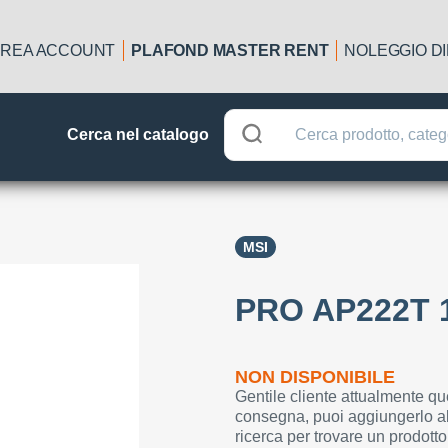
REA ACCOUNT
PLAFOND MASTER RENT
NOLEGGIO D
Cerca nel catalogo
MSI
PRO AP222T 
NON DISPONIBILE
Gentile cliente attualmente qu
consegna, puoi aggiungerlo al
ricerca per trovare un prodotto