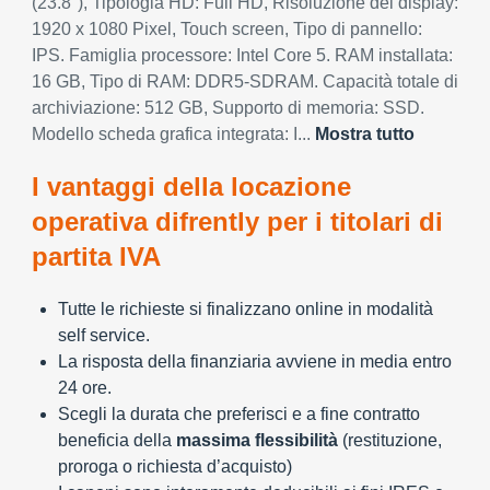
(23.8"), Tipologia HD: Full HD, Risoluzione del display:
1920 x 1080 Pixel, Touch screen, Tipo di pannello:
IPS. Famiglia processore: Intel Core 5. RAM installata:
16 GB, Tipo di RAM: DDR5-SDRAM. Capacità totale di
archiviazione: 512 GB, Supporto di memoria: SSD.
Modello scheda grafica integrata: I...
Mostra tutto
I vantaggi della locazione
operativa difrently per i titolari di
partita IVA
Tutte le richieste si finalizzano online in modalità
self service.
La risposta della finanziaria avviene in media entro
24 ore.
Scegli la durata che preferisci e a fine contratto
beneficia della
massima flessibilità
(restituzione,
proroga o richiesta d’acquisto)