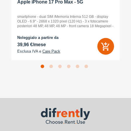
Apple iPhone 17 Pro Max - 5G
smartphone - dual SIM /Memoria Interna 512 GB - display
OLED - 6.9" - 2868 x 1320 pixel (120 Hz) - 3 x fotocamere
posteriori 48 MP, 48 MP, 48 MP - front camera 18 Megapixel -
arancione cosmico
Noleggialo a partire da
39,96 €/mese
Esclusa IVA e
Care Pack