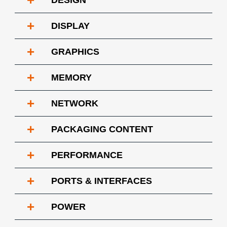
+
DESIGN
+
DISPLAY
+
GRAPHICS
+
MEMORY
+
NETWORK
+
PACKAGING CONTENT
+
PERFORMANCE
+
PORTS & INTERFACES
+
POWER