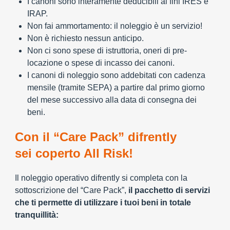
I canoni sono interamente deducibili ai fini IRES e
IRAP.
Non fai ammortamento: il noleggio è un servizio!
Non è richiesto nessun anticipo.
Non ci sono spese di istruttoria, oneri di pre-
locazione o spese di incasso dei canoni.
I canoni di noleggio sono addebitati con cadenza
mensile (tramite SEPA) a partire dal primo giorno
del mese successivo alla data di consegna dei
beni.
Con il “Care Pack” difrently
sei coperto All Risk!
Il noleggio operativo difrently si completa con la
sottoscrizione del “Care Pack”,
il pacchetto di servizi
che ti permette di utilizzare i tuoi beni in totale
tranquillità: