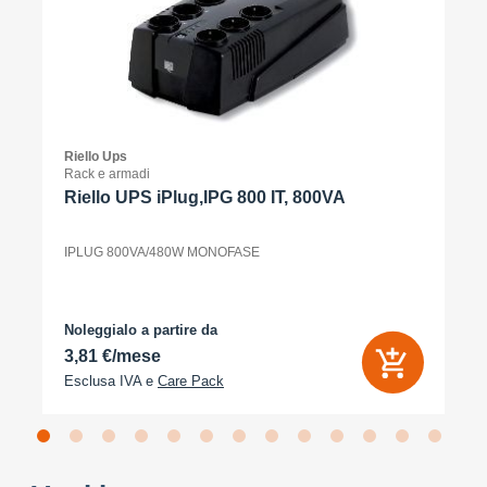
Riello Ups
Rack e armadi
Riello UPS iPlug,IPG 800 IT, 800VA
IPLUG 800VA/480W MONOFASE
Noleggialo a partire da
3,81 €/mese
Esclusa IVA e
Care Pack