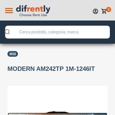
0
MSI
MODERN AM242TP 1M-1246IT