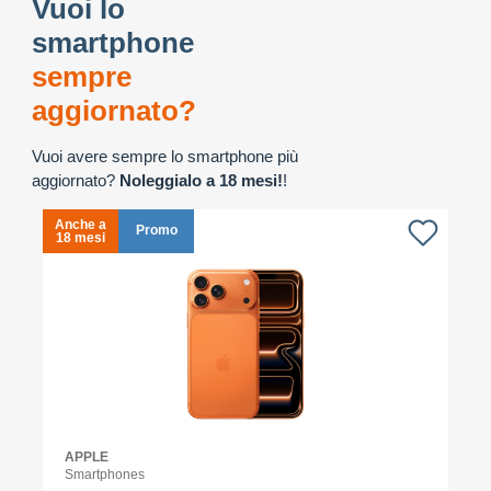
Vuoi lo
smartphone
sempre
aggiornato?
Vuoi avere sempre lo smartphone più
aggiornato?
Noleggialo a 18 mesi!
!
Anche a
A
Promo
18 mesi
1
APPLE
Smartphones