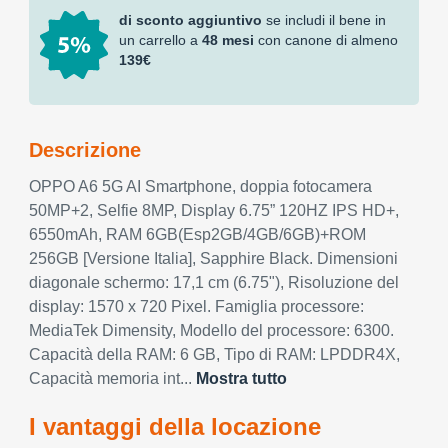
di sconto aggiuntivo
se includi il bene in
un carrello a
48 mesi
con canone di almeno
139€
Descrizione
OPPO A6 5G AI Smartphone, doppia fotocamera
50MP+2, Selfie 8MP, Display 6.75” 120HZ IPS HD+,
6550mAh, RAM 6GB(Esp2GB/4GB/6GB)+ROM
256GB [Versione Italia], Sapphire Black. Dimensioni
diagonale schermo: 17,1 cm (6.75"), Risoluzione del
display: 1570 x 720 Pixel. Famiglia processore:
MediaTek Dimensity, Modello del processore: 6300.
Capacità della RAM: 6 GB, Tipo di RAM: LPDDR4X,
Capacità memoria int...
Mostra tutto
I vantaggi della locazione