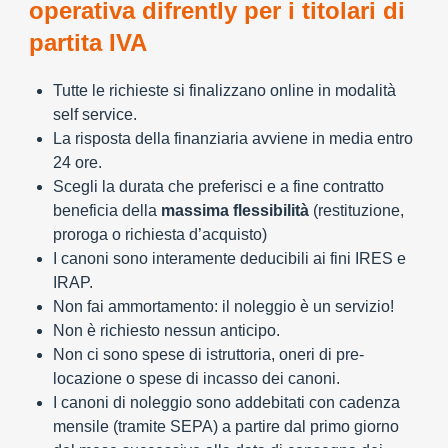
operativa difrently per i titolari di
partita IVA
Tutte le richieste si finalizzano online in modalità
self service.
La risposta della finanziaria avviene in media entro
24 ore.
Scegli la durata che preferisci e a fine contratto
beneficia della
massima flessibilità
(restituzione,
proroga o richiesta d’acquisto)
I canoni sono interamente deducibili ai fini IRES e
IRAP.
Non fai ammortamento: il noleggio è un servizio!
Non è richiesto nessun anticipo.
Non ci sono spese di istruttoria, oneri di pre-
locazione o spese di incasso dei canoni.
I canoni di noleggio sono addebitati con cadenza
mensile (tramite SEPA) a partire dal primo giorno