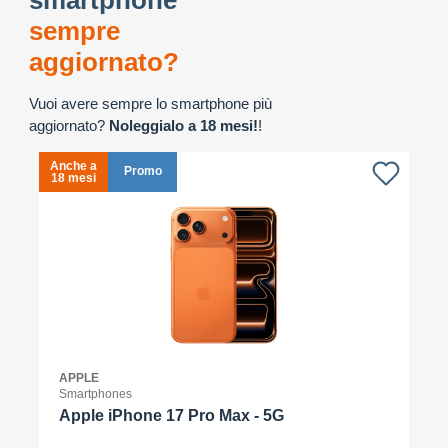
smartphone
sempre
aggiornato?
Vuoi avere sempre lo smartphone più
aggiornato?
Noleggialo a 18 mesi!
!
Anche a
A
Promo
18 mesi
1
APPLE
Smartphones
Apple iPhone 17 Pro Max - 5G