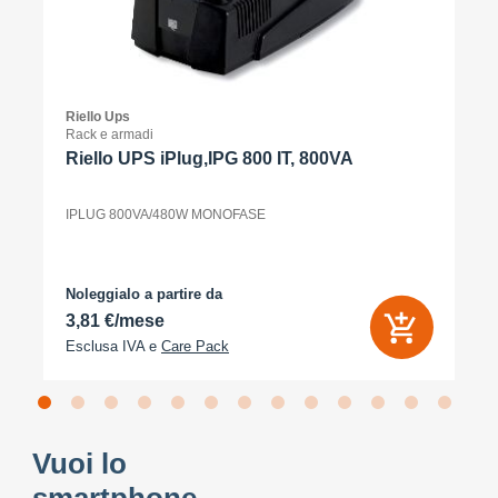
Riello Ups
Rack e armadi
Riello UPS iPlug,IPG 800 IT, 800VA
IPLUG 800VA/480W MONOFASE
Noleggialo a partire da
3,81 €/mese
Esclusa IVA e
Care Pack
Vuoi lo