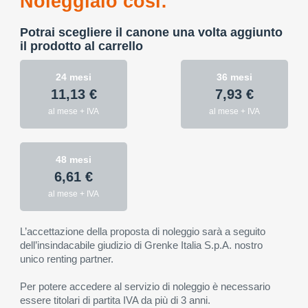
Noleggialo così:
Potrai scegliere il canone una volta aggiunto
il prodotto al carrello
24 mesi
36 mesi
11,13 €
7,93 €
al mese + IVA
al mese + IVA
48 mesi
6,61 €
al mese + IVA
L’accettazione della proposta di noleggio sarà a seguito
dell’insindacabile giudizio di Grenke Italia S.p.A. nostro
unico renting partner.
Per potere accedere al servizio di noleggio è necessario
essere titolari di partita IVA da più di 3 anni.