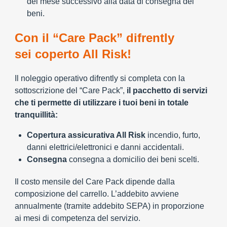
del mese successivo alla data di consegna dei
beni.
Con il “Care Pack” difrently
sei coperto All Risk!
Il noleggio operativo difrently si completa con la
sottoscrizione del “Care Pack”,
il pacchetto di servizi
che ti permette di utilizzare i tuoi beni in totale
tranquillità:
Copertura assicurativa All Risk
incendio, furto,
danni elettrici/elettronici e danni accidentali.
Consegna
consegna a domicilio dei beni scelti.
Il costo mensile del Care Pack dipende dalla
composizione del carrello. L’addebito avviene
annualmente (tramite addebito SEPA) in proporzione
ai mesi di competenza del servizio.