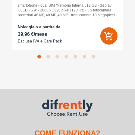
smartphone - dual SIM /Memoria Interna 512 GB - display
OLED - 6.9" - 2868 x 1320 pixel (120 Hz) - 3 x fotocamere
posteriori 48 MP, 48 MP, 48 MP - front camera 18 Megapixel -
arancione cosmico
Noleggialo a partire da
39,96 €/mese
Esclusa IVA e
Care Pack
COME FUNZIONA?